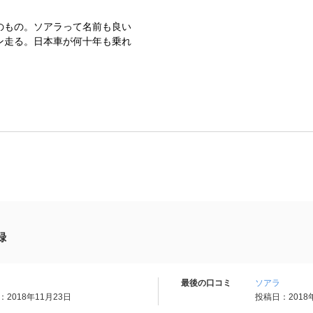
のもの。ソアラって名前も良い
ン走る。日本車が何十年も乗れ
録
最後の口コミ
ソアラ
2018年11月23日
投稿日：2018