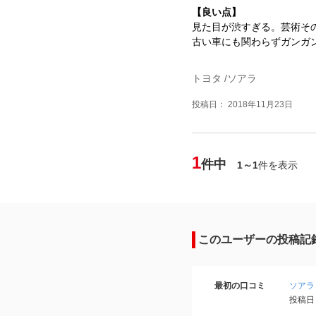
【良い点】
見た目が渋すぎる。芸術そ
古い車にも関わらずガンガ
トヨタ /ソアラ
投稿日： 2018年11月23日
1
件中
1～1
件を表示
このユーザーの投稿記
最初の口コミ
ソアラ
投稿日：