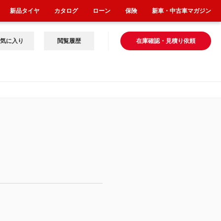
新品タイヤ
カタログ
ローン
保険
新車・中古車マガジン
気に入り
閲覧履歴
在庫確認・見積り依頼