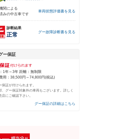
機関による
車両状態評価書を見る
済みの中古車です
診断結果
グー故障診断書を見る
正常
グー保証
：1年～3年 距離：無制限
用：38,500円～74,800円(税込)
ー保証が付けられます。
部、グー保証対象外の車両もございます。詳しく
売店にご確認下さい。
グー保証の詳細はこちら