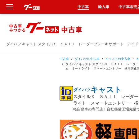
中古車
輸入車
中古車販売
新車
中古車
ダイハツ キャスト スタイルＸ ＳＡＩＩ レーダーブレーキサポート アイ
輸入車
中古車
ダイハツの中古車
キャストの中古車
ダイハツ キャスト スタイルＸ ＳＡＩＩ レーダ
ム オートライト スマートエントリー 横滑防止
クルマ買取
キャスト
ダイハツ
カーリース
スタイルＸ ＳＡＩＩ レーダー
ライト スマートエントリー 横
タイヤ交換
軽自動車の専門店！自社整備工場完備
整備工場
車検