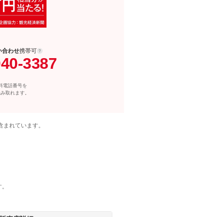
い合わせ
携帯可
040-3387
料電話番号を
読み取れます。
含まれています。
す。