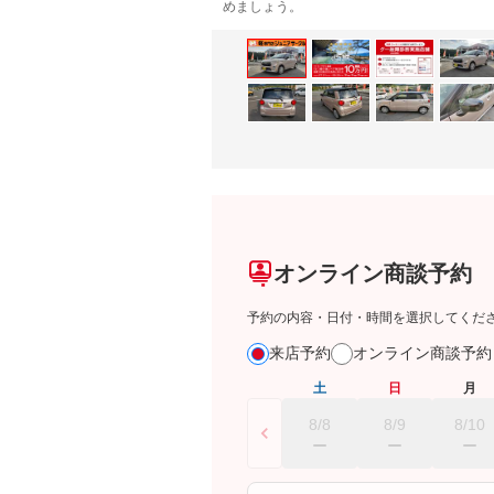
めましょう。
オンライン商談予約
予約の内容・日付・時間を選択してくだ
来店予約
オンライン商談予
土
日
月
8/8
8/9
8/10