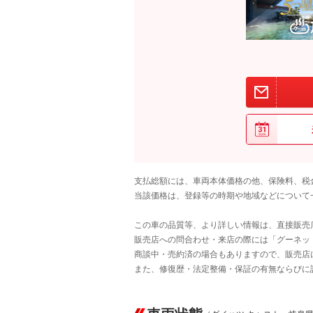
支払総額には、車両本体価格の他、保険料、税
当該価格は、登録等の時期や地域などについて
この車の品質等、より詳しい情報は、直接販売
販売店への問合わせ・来店の際には「グーネット中
商談中・売約済の場合もありますので、販売店
また、修復歴・法定整備・保証の有無ならびに