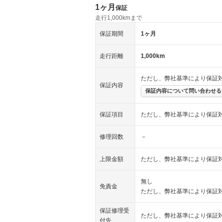
1ヶ月
保証
走行1,000kmまで
保証期間
1ヶ月
走行距離
1,000km
ただし、弊社基準により保証
保証内容
保証内容について問い合わせる
保証項目
ただし、弊社基準により保証
修理回数
－
上限金額
ただし、弊社基準により保証
無し
免責金
ただし、弊社基準により保証
保証修理受
ただし、弊社基準により保証
付先