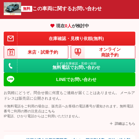
この車両に関するお問い合わせ
無料
現在
0
人
が検討中
在庫確認・見積り依頼(無料)
オンライン
来店・
試乗予約
商談予約
まずは在庫確認・見積り依頼
無料電話でお問い合わせ
LINEでお問い合わせ
お気軽にどうぞ。問合せ後に何度もご連絡が届くことはありません。 メールア
ドレスは販売店に公開されません。
※無料電話をご利用の場合は、販売店へお客様の電話番号が通知されます。無料電話
番号ご利用の際の注意点は
こちら
IP電話、ひかり電話からはご利用いただけません。
詳細はこちら