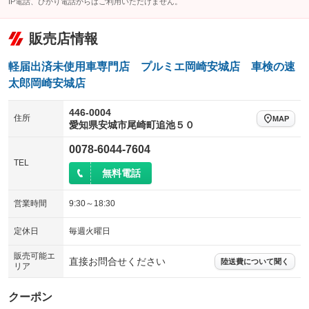
IP電話、ひかり電話からはご利用いただけません。
販売店情報
軽届出済未使用車専門店 プルミエ岡崎安城店 車検の速
太郎岡崎安城店
446-0004
住所
MAP
愛知県安城市尾崎町追池５０
0078-6044-7604
TEL
無料電話
営業時間
9:30～18:30
定休日
毎週火曜日
販売可能エ
直接お問合せください
陸送費について聞く
リア
クーポン