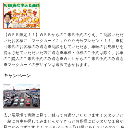
【ＷＥＢ限定！！】ＷＥＢからのご来店予約のうえ、ご商談いただ
いたお客様に「マックカード２，０００円分プレゼント！！」※初
回来店のお客様のみ適応※商談をしていただき、車輛のお見積りを
提示させていただいた方に適応※車検・点検のご予約は除く、お車
のご購入のご来店予約のみ適応※Ｗｅｂからのご来店予約のみ適応
※マックカードのデザインは選択できかねます。
キャンペーン
広い展示場で実際に見て、触ってお選びいただけます！スタッフと
一緒にお車を探してみませんか？きっとお客様にピッタリな１台が
見つかるはずですよ！ オールメーカー取り扱いをしているので、色