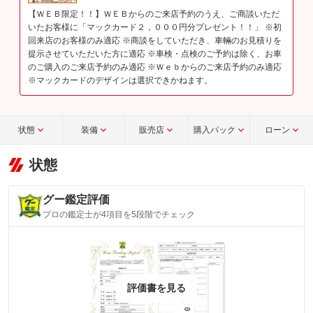
【ＷＥＢ限定！！】ＷＥＢからのご来店予約のうえ、ご商談いただ
いたお客様に「マックカード２，０００円分プレゼント！！」 ※初
回来店のお客様のみ適応 ※商談をしていただき、車輛のお見積りを
提示させていただいた方に適応 ※車検・点検のご予約は除く、お車
のご購入のご来店予約のみ適応 ※Ｗｅｂからのご来店予約のみ適応
※マックカードのデザインは選択できかねます。
状態
装備
販売店
購入パック
ローン
状態
グー鑑定評価
プロの鑑定士が4項目を5段階でチェック
評価書を見る