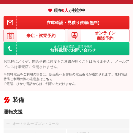
現在
0
人
が検討中
在庫確認・見積り依頼(無料)
オンライン
来店・
試乗予約
商談予約
まずは在庫確認・見積り依頼
無料電話でお問い合わせ
お気軽にどうぞ。問合せ後に何度もご連絡が届くことはありません。 メールア
ドレスは販売店に公開されません。
※無料電話をご利用の場合は、販売店へお客様の電話番号が通知されます。無料電話
番号ご利用の際の注意点は
こちら
IP電話、ひかり電話からはご利用いただけません。
装備
運転支援
オートクルーズコントロール
：装備なし