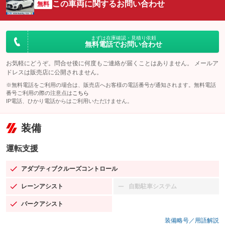
この車両に関するお問い合わせ
無料
まずは在庫確認・見積り依頼
無料電話でお問い合わせ
お気軽にどうぞ。問合せ後に何度もご連絡が届くことはありません。 メールア
ドレスは販売店に公開されません。
※無料電話をご利用の場合は、販売店へお客様の電話番号が通知されます。無料電話
番号ご利用の際の注意点は
こちら
IP電話、ひかり電話からはご利用いただけません。
装備
運転支援
アダプティブクルーズコントロール
：装備あり
レーンアシスト
自動駐車システム
：装備あり
：装備なし
パークアシスト
：装備あり
装備略号／用語解説