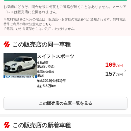
お気軽にどうぞ。問合せ後に何度もご連絡が届くことはありません。メールア
ドレスは販売店に公開されません。
※無料電話をご利用の場合は、販売店へお客様の電話番号が通知されます。無料電話
番号ご利用の際の注意点は
こちら
IP電話、ひかり電話からはご利用いただけません。
この販売店の同一車種
スイフトスポーツ
支払総額
169
万円
(税込)(リ済込)
車両本体価格
157
万円
(税込)
2019(令和1)年
年式
5.5万km
走行
この販売店の在庫一覧を見る
この販売店の新着車種