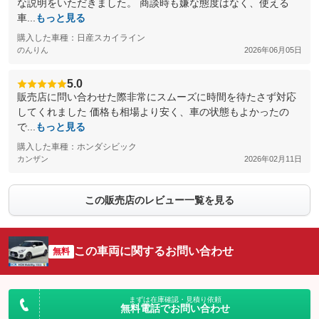
な説明をいただきました。 商談時も嫌な態度はなく、使える
車...
もっと見る
購入した車種：日産スカイライン
のんりん
2026年06月05日
5.0
販売店に問い合わせた際非常にスムーズに時間を待たさず対応
してくれました 価格も相場より安く、車の状態もよかったの
で...
もっと見る
購入した車種：ホンダシビック
カンザン
2026年02月11日
この販売店のレビュー一覧を見る
この車両に関するお問い合わせ
無料
まずは在庫確認・見積り依頼
無料電話でお問い合わせ