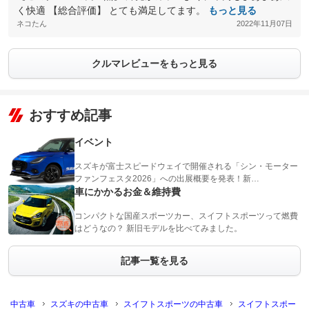
く快適 【総合評価】 とても満足してます。
もっと見る
ネコたん
2022年11月07日
クルマレビューをもっと見る
おすすめ記事
イベント
スズキが富士スピードウェイで開催される「シン・モーター
ファンフェスタ2026」への出展概要を発表！新…
車にかかるお金＆維持費
コンパクトな国産スポーツカー、スイフトスポーツって燃費
はどうなの？ 新旧モデルを比べてみました。
記事一覧を見る
中古車
スズキの中古車
スイフトスポーツの中古車
スイフトスポー