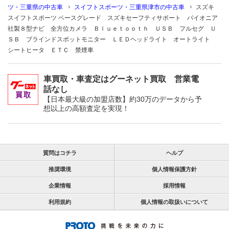
ツ・三重県の中古車
スイフトスポーツ・三重県津市の中古車
スズキ
スイフトスポーツ ベースグレード スズキセーフティサポート パイオニア
社製８型ナビ 全方位カメラ Ｂｌｕｅｔｏｏｔｈ ＵＳＢ フルセグ Ｕ
ＳＢ ブラインドスポットモニター ＬＥＤヘッドライト オートライト
シートヒータ ＥＴＣ 禁煙車
車買取・車査定はグーネット買取 営業電
話なし
【日本最大級の加盟店数】約30万のデータから予
想以上の高額査定を実現！
質問はコチラ
ヘルプ
推奨環境
個人情報保護方針
企業情報
採用情報
利用規約
個人情報の取扱いについて