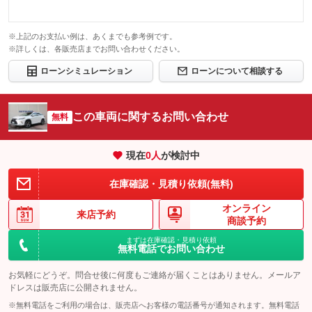
※上記のお支払い例は、あくまでも参考例です。
※詳しくは、各販売店までお問い合わせください。
ローンシミュレーション
ローンについて相談する
この車両に関するお問い合わせ
無料
現在
0
人
が検討中
在庫確認・見積り依頼(無料)
オンライン
来店予約
商談予約
まずは在庫確認・見積り依頼
無料電話でお問い合わせ
お気軽にどうぞ。問合せ後に何度もご連絡が届くことはありません。メールア
ドレスは販売店に公開されません。
※無料電話をご利用の場合は、販売店へお客様の電話番号が通知されます。無料電話