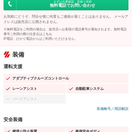
まずは在庫確認・見積り依頼
無料電話でお問い合わせ
お気軽にどうぞ。問合せ後に何度もご連絡が届くことはありません。 メールア
ドレスは販売店に公開されません。
※無料電話をご利用の場合は、販売店へお客様の電話番号が通知されます。無料電話
番号ご利用の際の注意点は
こちら
IP電話、ひかり電話からはご利用いただけません。
装備
運転支援
アダプティブクルーズコントロール
：装備あり
レーンアシスト
自動駐車システム
：装備あり
：装備あり
パークアシスト
：装備なし
装備略号／用語解説
安全装備
横滑り防止装置
衝突安全ボディ