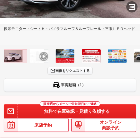
後席モニター・シートＨ・パノラマルーフ＆ルーフレール・三眼ＬＥＤヘッド
画像をリクエストする
車両動画（1）
販売店からメールで
最短即日
にご連絡
無料で在庫確認・見積り依頼する
オンライン
来店予約
商談予約