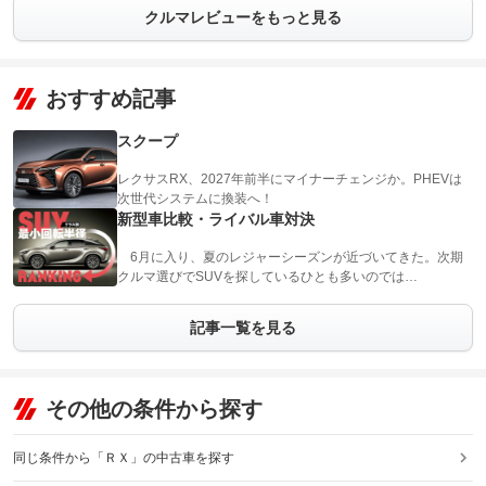
クルマレビューをもっと見る
おすすめ記事
スクープ
レクサスRX、2027年前半にマイナーチェンジか。PHEVは
次世代システムに換装へ！
新型車比較・ライバル車対決
6月に入り、夏のレジャーシーズンが近づいてきた。次期
クルマ選びでSUVを探しているひとも多いのでは…
記事一覧を見る
その他の条件から探す
同じ条件から「ＲＸ」の中古車を探す