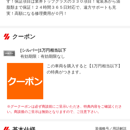
す！保証項目は業界トップクラスの３３０項目！電装系から油
脂類まで保証！２４時間３６５日対応で、遠方サポートも充
実！高額になる修理費用が０円！
クーポン
[シルバー]1万円相当以下
有効期限：有効期限なし
この車両を購入すると【1万円相当以下】
の特典がつきます。
※グークーポンは必ず商談前にご呈示いただき、特典内容をご確認くださ
い。商談後のご呈示は無効となりますので、ご注意下さい。
基本仕様
装備略号／用語解説