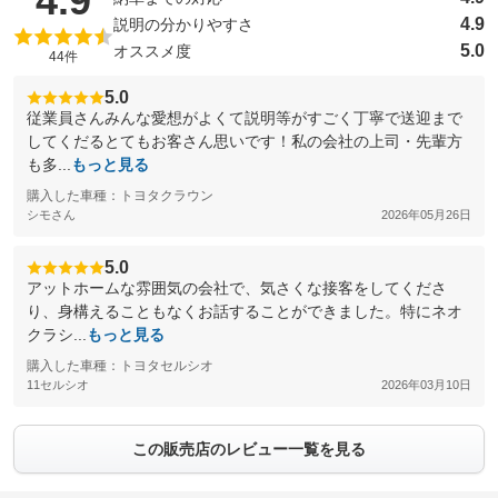
4.9
4.9
説明の分かりやすさ
5.0
オススメ度
44件
5.0
従業員さんみんな愛想がよくて説明等がすごく丁寧で送迎まで
してくだるとてもお客さん思いです！私の会社の上司・先輩方
も多...
もっと見る
購入した車種：トヨタクラウン
シモさん
2026年05月26日
5.0
アットホームな雰囲気の会社で、気さくな接客をしてくださ
り、身構えることもなくお話することができました。特にネオ
クラシ...
もっと見る
購入した車種：トヨタセルシオ
11セルシオ
2026年03月10日
この販売店のレビュー一覧を見る