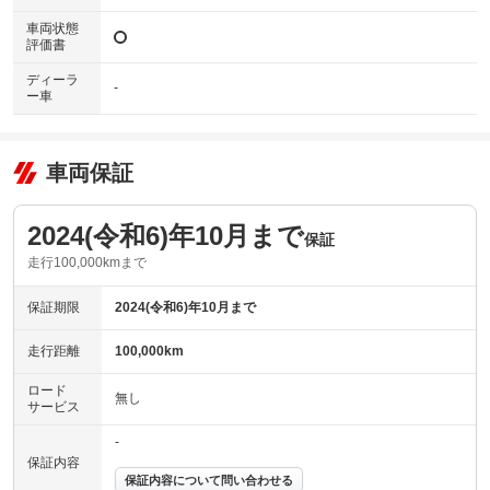
車両状態
評価書
ディーラ
-
ー車
車両保証
2024(令和6)年10月まで
保証
走行100,000kmまで
保証期限
2024(令和6)年10月まで
走行距離
100,000km
ロード
無し
サービス
-
保証内容
保証内容について問い合わせる