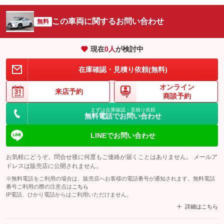
この車両に関するお問い合わせ
無料
現在
0
人
が検討中
在庫確認・見積り依頼(無料)
オンライン
来店予約
商談予約
まずは在庫確認・見積り依頼
無料電話でお問い合わせ
LINEでお問い合わせ
お気軽にどうぞ。問合せ後に何度もご連絡が届くことはありません。 メールア
ドレスは販売店に公開されません。
※無料電話をご利用の場合は、販売店へお客様の電話番号が通知されます。無料電話
番号ご利用の際の注意点は
こちら
IP電話、ひかり電話からはご利用いただけません。
詳細はこちら