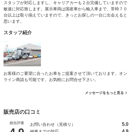
スタッフが対応しますし、キャリアカーも２台完備していますので
敏速に対応致します。展示車両は国産車から輸入車まで、常時７０
台以上は取り揃えていますので、きっとお探しの一台に出会えると
思います。
スタッフ紹介
お客様のご要望に合ったお車をご提案させて頂いております。オン
ライン商談も可能です。お気軽にお問合せ下さい。
メッセージをもっと見る
販売店の口コミ
総合評価
5.0
お問い合わせ（見積り）
（5点満点中）
4.9
納車までの対応