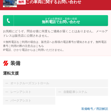
この車両に関するお問い合わせ
無料
まずは在庫確認・見積り依頼
無料電話でお問い合わせ
お気軽にどうぞ。問合せ後に何度もご連絡が届くことはありません。 メールア
ドレスは販売店に公開されません。
※無料電話をご利用の場合は、販売店へお客様の電話番号が通知されます。無料電話
番号ご利用の際の注意点は
こちら
IP電話、ひかり電話からはご利用いただけません。
装備
運転支援
オートクルーズコントロール
：装備なし
レーンアシスト
自動駐車システム
：装備なし
：装備なし
パークアシスト
：装備なし
装備略号／用語解説