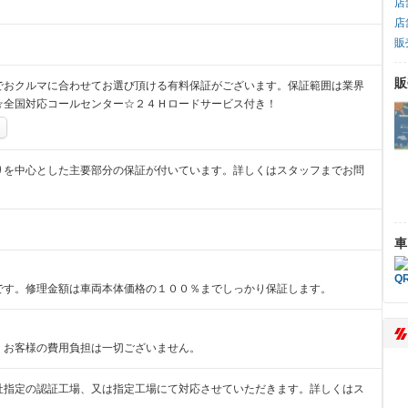
店
店
販
販
でおクルマに合わせてお選び頂ける有料保証がございます。保証範囲は業界
☆全国対応コールセンター☆２４Ｈロードサービス付き！
りを中心とした主要部分の保証が付いています。詳しくはスタッフまでお問
車
です。修理金額は車両本体価格の１００％までしっかり保証します。
、お客様の費用負担は一切ございません。
社指定の認証工場、又は指定工場にて対応させていただきます。詳しくはス
。