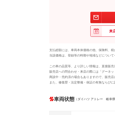
来
支払総額には、車両本体価格の他、保険料、税
当該価格は、登録等の時期や地域などについて
この車の品質等、より詳しい情報は、直接販売
販売店への問合わせ・来店の際には「グーネット中
商談中・売約済の場合もありますので、販売店
また、修復歴・法定整備・保証の有無ならびに
車両状態
（ダイハツ アトレー 岐阜