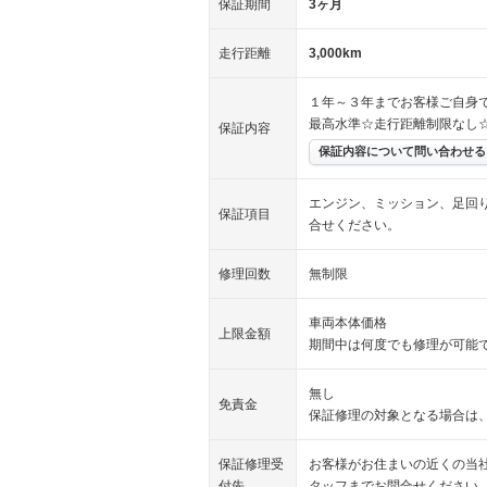
保証期間
3ヶ月
走行距離
3,000km
１年～３年までお客様ご自身
最高水準☆走行距離制限なし
保証内容
保証内容について問い合わせる
エンジン、ミッション、足回
保証項目
合せください。
修理回数
無制限
車両本体価格
上限金額
期間中は何度でも修理が可能
無し
免責金
保証修理の対象となる場合は
保証修理受
お客様がお住まいの近くの当
付先
タッフまでお問合せください