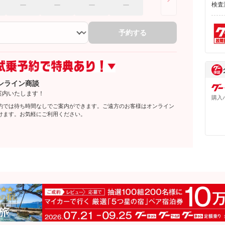
検査
予約する
ンライン商談
案内いたします！
購入
約では待ち時間なしでご案内ができます。ご遠方のお客様はオンライン
けます。お気軽にご利用ください。