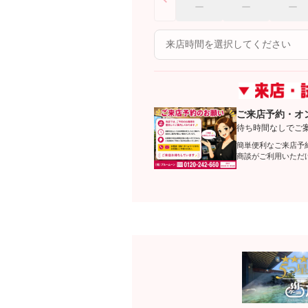
ご来店予約・オ
待ち時間なしでご
簡単便利なご来店予
商談がご利用いただ