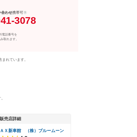
い合わせ
携帯可
041-3078
料電話番号を
読み取れます。
含まれています。
す。
販売店詳細
ＡＸ新車館 （株）ブルームーン