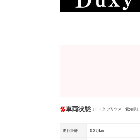
車両状態
（トヨタ プリウス 愛知県
走行距離
0.2万km