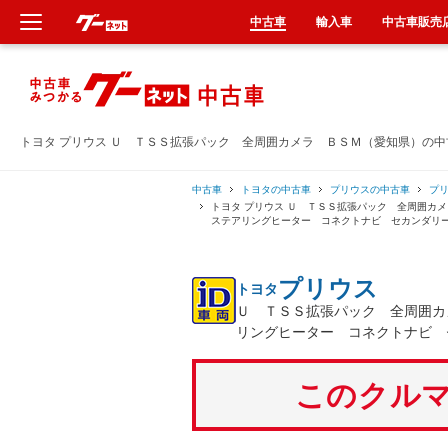
中古車
輸入車
中古車販売
新車
中古車
トヨタ プリウス Ｕ ＴＳＳ拡張パック 全周囲カメラ ＢＳＭ（愛知県）の
輸入車
中古車
トヨタの中古車
プリウスの中古車
プ
トヨタ プリウス Ｕ ＴＳＳ拡張パック 全周囲
ステアリングヒーター コネクトナビ セカンダリ
クルマ買取
プリウス
トヨタ
カーリース
Ｕ ＴＳＳ拡張パック 全周囲カ
リングヒーター コネクトナビ 
タイヤ交換
このクルマ
整備工場
車検