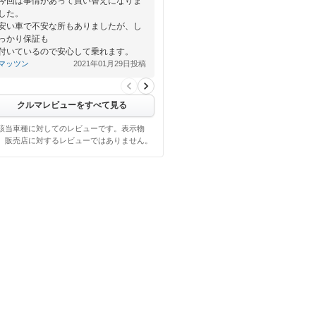
今回は事情があって買い替えになりま
した。
安い車で不安な所もありましたが、し
っかり保証も
付いているので安心して乗れます。
マッツン
2021年01月29日投稿
クルマレビューをすべて見る
該当車種に対してのレビューです。表示物
、販売店に対するレビューではありません。