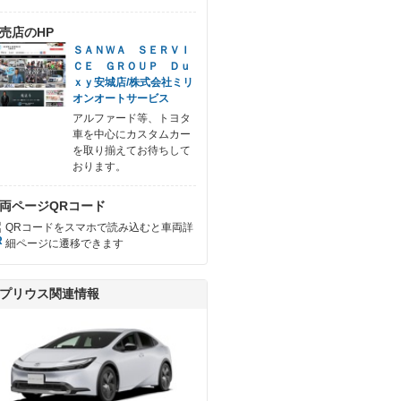
売店のHP
ＳＡＮＷＡ ＳＥＲＶＩ
ＣＥ ＧＲＯＵＰ Ｄｕ
ｘｙ安城店/株式会社ミリ
オンオートサービス
アルファード等、トヨタ
車を中心にカスタムカー
を取り揃えてお待ちして
おります。
両ページQRコード
QRコードをスマホで読み込むと車両詳
細ページに遷移できます
プリウス関連情報