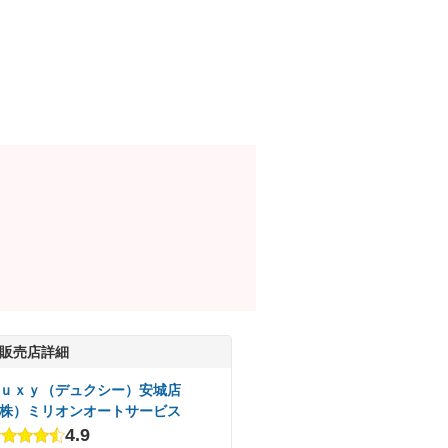
販売店詳細
ｕｘｙ（デュクシー）安城店
株）ミリオンオートサービス
4.9