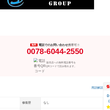
電話でのお問い合わせ
携帯可
無料
0078-6044-2550
販売店への無料電話番号を
QRコードで読み取れます。
）
用語解説
Ｄ
（
修復歴
なし