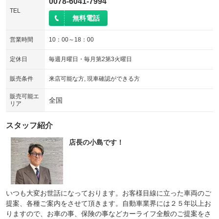
0078-6041-7994
TEL
無料電話
営業時間
10：00～18：00
定休日
毎週月曜日・毎月第2第3火曜日
販売条件
来店可能な方, 現車確認ができる方
販売可能エ
全国
リア
スタッフ紹介
店長の小島です！
いつも大変お世話になっております。お客様目線に立った車両のご
提案、各種ご案内をさせて頂きます。自動車業界には２５年以上お
りますので、お車の事、保険の事などカーライフ全般のご提案をさ