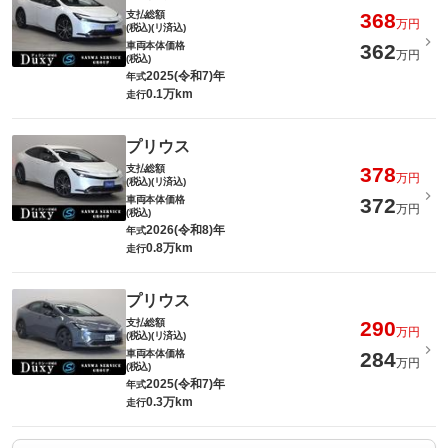
支払総額
368
万円
(税込)(リ済込)
車両本体価格
362
万円
(税込)
2025(令和7)年
年式
0.1万km
走行
プリウス
支払総額
378
万円
(税込)(リ済込)
車両本体価格
372
万円
(税込)
2026(令和8)年
年式
0.8万km
走行
プリウス
支払総額
290
万円
(税込)(リ済込)
車両本体価格
284
万円
(税込)
2025(令和7)年
年式
0.3万km
走行