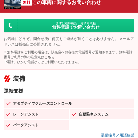
この車両に関するお問い合わせ
無料
まずは在庫確認・見積り依頼
無料電話でお問い合わせ
お気軽にどうぞ。問合せ後に何度もご連絡が届くことはありません。 メールア
ドレスは販売店に公開されません。
※無料電話をご利用の場合は、販売店へお客様の電話番号が通知されます。無料電話
番号ご利用の際の注意点は
こちら
IP電話、ひかり電話からはご利用いただけません。
装備
運転支援
アダプティブクルーズコントロール
：装備あり
レーンアシスト
自動駐車システム
：装備あり
：装備あり
パークアシスト
：装備あり
装備略号／用語解説