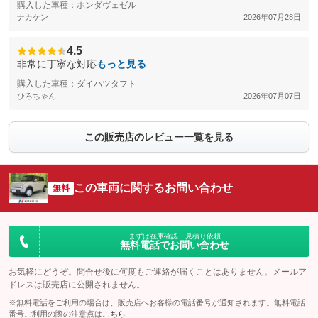
購入した車種：ホンダヴェゼル
ナカケン
2026年07月28日
4.5
非常に丁寧な対応
もっと見る
購入した車種：ダイハツタフト
ひろちゃん
2026年07月07日
この販売店のレビュー一覧を見る
この車両に関するお問い合わせ
無料
まずは在庫確認・見積り依頼
無料電話でお問い合わせ
お気軽にどうぞ。問合せ後に何度もご連絡が届くことはありません。メールア
ドレスは販売店に公開されません。
※無料電話をご利用の場合は、販売店へお客様の電話番号が通知されます。無料電話
番号ご利用の際の注意点は
こちら