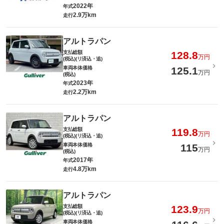
2022年
年式
2.9万km
走行
アルトラパン
支払総額
128.8
万円
(税込)(リ済込・追)
車両本体価格
125.1
万円
(税込)
2023年
年式
2.2万km
走行
アルトラパン
支払総額
119.8
万円
(税込)(リ済込・追)
車両本体価格
115
万円
(税込)
2017年
年式
4.8万km
走行
アルトラパン
支払総額
123.9
万円
(税込)(リ済込・追)
車両本体価格