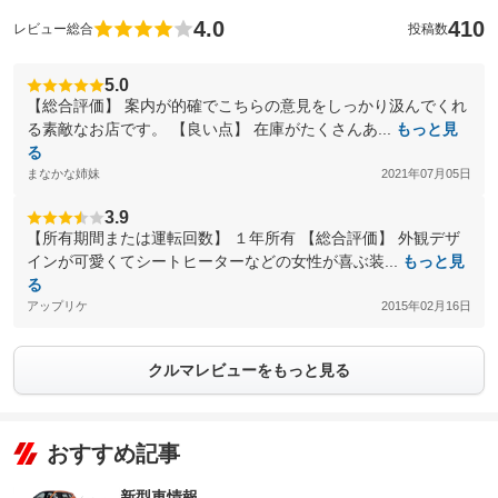
4.0
410
レビュー総合
投稿数
5.0
【総合評価】 案内が的確でこちらの意見をしっかり汲んでくれ
る素敵なお店です。 【良い点】 在庫がたくさんあ...
もっと見
る
まなかな姉妹
2021年07月05日
3.9
【所有期間または運転回数】 １年所有 【総合評価】 外観デザ
インが可愛くてシートヒーターなどの女性が喜ぶ装...
もっと見
る
アップリケ
2015年02月16日
クルマレビューをもっと見る
おすすめ記事
新型車情報