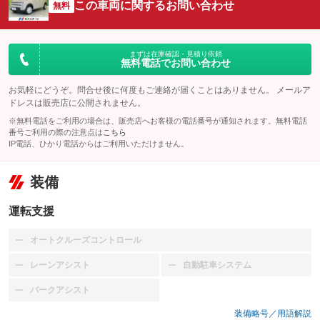
この車両に関するお問い合わせ
無料
まずは在庫確認・見積り依頼
無料電話でお問い合わせ
お気軽にどうぞ。問合せ後に何度もご連絡が届くことはありません。 メールア
ドレスは販売店に公開されません。
※無料電話をご利用の場合は、販売店へお客様の電話番号が通知されます。無料電話
番号ご利用の際の注意点は
こちら
IP電話、ひかり電話からはご利用いただけません。
装備
運転支援
オートクルーズコントロール
：装備なし
レーンアシスト
自動駐車システム
：装備なし
：装備なし
パークアシスト
：装備なし
装備略号／用語解説