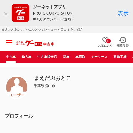
グーネットアプリ
表示
PROTO CORPORATION
800万ダウンロード達成！
まえだぶおとこさんのクルマレビュー・口コミをご紹介
0
お気に入り
閲覧履歴
中古車
輸入車
中古車販売店
新車
車買取
カーリース
整備工場
まえだぶおとこ
千葉県流山市
プロフィール