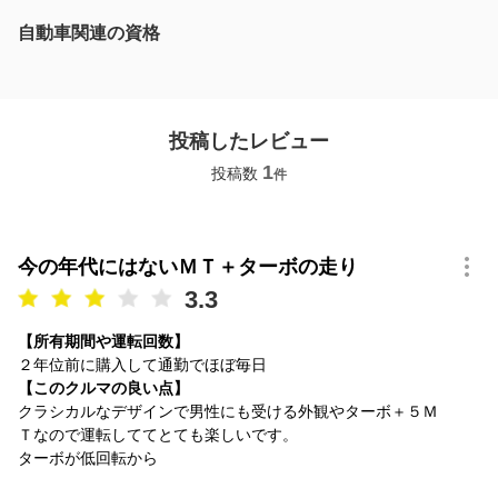
自動車関連の資格
投稿したレビュー
1
投稿数
件
今の年代にはないＭＴ＋ターボの走り
3.3
【所有期間や運転回数】
２年位前に購入して通勤でほぼ毎日
【このクルマの良い点】
クラシカルなデザインで男性にも受ける外観やターボ＋５Ｍ
Ｔなので運転しててとても楽しいです。
ターボが低回転から