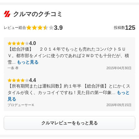
クルマのクチコミ
3.9
125
レビュー総合
投稿数
4.0
【総合評価】 ２０１４年でもっとも売れたコンパクトＳＵ
Ｖ。都市部をメインに使うのであれば２ＷＤでも十分だが、積
雪...
もっと見る
一条 孝
2015年04月30日
4.4
【所有期間または運転回数】約１年半 【総合評価】とにかくス
タイルが良く、カッコイイですね！見た目の第一印象...
もっと
見る
プロデューサーＫ
2016年09月15日
クルマレビューをもっと見る