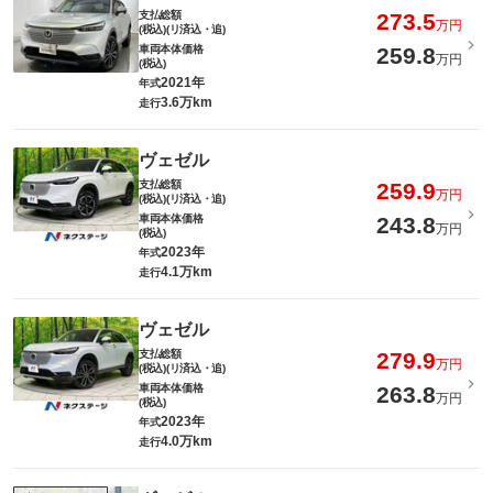
支払総額
273.5
万円
(税込)(リ済込・追)
車両本体価格
259.8
万円
(税込)
2021年
年式
3.6万km
走行
ヴェゼル
支払総額
259.9
万円
(税込)(リ済込・追)
車両本体価格
243.8
万円
(税込)
2023年
年式
4.1万km
走行
ヴェゼル
支払総額
279.9
万円
(税込)(リ済込・追)
車両本体価格
263.8
万円
(税込)
2023年
年式
4.0万km
走行