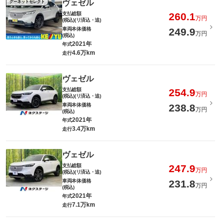
ヴェゼル
グーネットセレクト
支払総額
260.1
万円
(税込)(リ済込・追)
車両本体価格
249.9
万円
(税込)
2021年
年式
4.6万km
走行
ヴェゼル
支払総額
254.9
万円
(税込)(リ済込・追)
車両本体価格
238.8
万円
(税込)
2021年
年式
3.4万km
走行
ヴェゼル
支払総額
247.9
万円
(税込)(リ済込・追)
車両本体価格
231.8
万円
(税込)
2021年
年式
7.1万km
走行