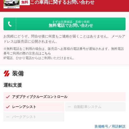
この車両に関するお問い合わせ
無料
まずは在庫確認・見積り依頼
無料電話でお問い合わせ
お気軽にどうぞ。問合せ後に何度もご連絡が届くことはありません。 メールア
ドレスは販売店に公開されません。
※無料電話をご利用の場合は、販売店へお客様の電話番号が通知されます。無料電話
番号ご利用の際の注意点は
こちら
IP電話、ひかり電話からはご利用いただけません。
装備
運転支援
アダプティブクルーズコントロール
：装備あり
レーンアシスト
自動駐車システム
：装備あり
：装備なし
パークアシスト
：装備なし
装備略号／用語解説