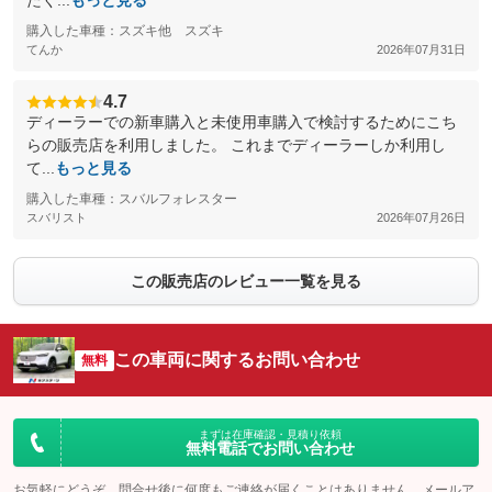
たく...
もっと見る
購入した車種：スズキ他 スズキ
てんか
2026年07月31日
4.7
ディーラーでの新車購入と未使用車購入で検討するためにこち
らの販売店を利用しました。 これまでディーラーしか利用し
て...
もっと見る
購入した車種：スバルフォレスター
スバリスト
2026年07月26日
この販売店のレビュー一覧を見る
この車両に関するお問い合わせ
無料
まずは在庫確認・見積り依頼
無料電話でお問い合わせ
お気軽にどうぞ。問合せ後に何度もご連絡が届くことはありません。メールア