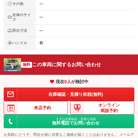
その他
―
全体のサイ
―
ズ
荷台寸法
―
ハンドル
右
この車両に関するお問い合わせ
無料
現在
0
人
が検討中
在庫確認・見積り依頼(無料)
オンライン
来店予約
商談予約
まずは在庫確認・見積り依頼
無料電話でお問い合わせ
お気軽にどうぞ。問合せ後に何度もご連絡が届くことはありません。 メールア