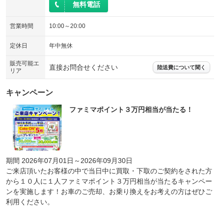
無料電話
営業時間
10:00～20:00
定休日
年中無休
販売可能エ
直接お問合せください
陸送費について聞く
リア
キャンペーン
ファミマポイント３万円相当が当たる！
期間 2026年07月01日～2026年09月30日
ご来店頂いたお客様の中で当日中に買取・下取のご契約をされた方
から１０人に１人ファミマポイント３万円相当が当たるキャンペー
ンを実施します！お車のご売却、お乗り換えをお考えの方はぜひご
利用ください。