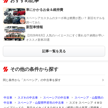
おすすめ記事
車にかかるお金＆維持費
スペーシアカスタムのターボ車は燃費が悪い？ 新旧モデルを
調べてみた
新型車情報
【2026年8月】人気のハイエースにすぐ乗れる!? 納期が早い
オススメ新車20選
記事一覧を見る
その他の条件から探す
同じ条件から「スペーシア」の中古車を探す
中古車
スズキの中古車
スペーシアの中古車
スペーシア・山梨県の
中古車
スペーシア・山梨県甲府市の中古車
スズキ スペーシア ４ＷＤ
ハイブリッドＧ 新品タイヤ／ＥＢＤ付ＡＢＳ／横滑り防止装置／禁煙車／