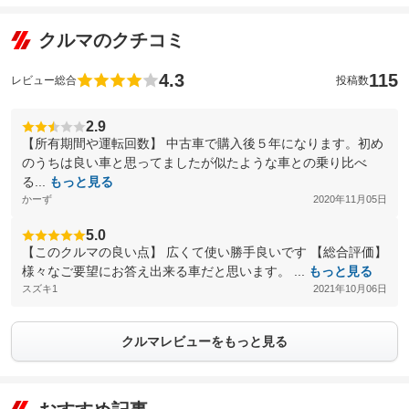
クルマのクチコミ
4.3
115
レビュー総合
投稿数
2.9
【所有期間や運転回数】 中古車で購入後５年になります。初め
のうちは良い車と思ってましたが似たような車との乗り比べ
る...
もっと見る
かーず
2020年11月05日
5.0
【このクルマの良い点】 広くて使い勝手良いです 【総合評価】
様々なご要望にお答え出来る車だと思います。 ...
もっと見る
スズキ1
2021年10月06日
クルマレビューをもっと見る