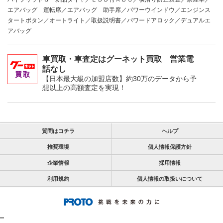
エアバッグ 運転席／エアバッグ 助手席／パワーウインドウ／エンジンス
タートボタン／オートライト／取扱説明書／パワードアロック／デュアルエ
アバッグ
車買取・車査定はグーネット買取 営業電
話なし
【日本最大級の加盟店数】約30万のデータから予
想以上の高額査定を実現！
質問はコチラ
ヘルプ
推奨環境
個人情報保護方針
企業情報
採用情報
利用規約
個人情報の取扱いについて
"
"