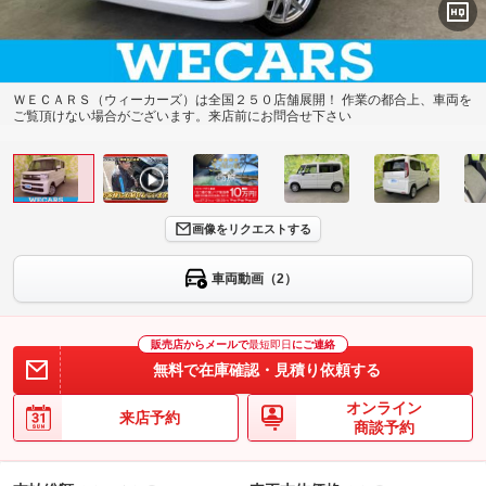
ＷＥＣＡＲＳ（ウィーカーズ）は全国２５０店舗展開！ 作業の都合上、車両を
ご覧頂けない場合がございます。来店前にお問合せ下さい
画像をリクエストする
車両動画（2）
販売店からメールで
最短即日
にご連絡
無料で在庫確認・見積り依頼する
オンライン
来店予約
商談予約