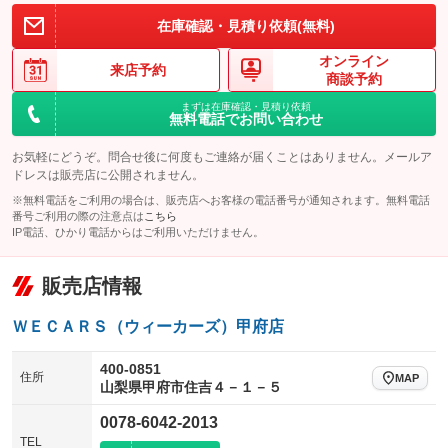
在庫確認・見積り依頼(無料)
オンライン
来店予約
商談予約
まずは在庫確認・見積り依頼
無料電話でお問い合わせ
お気軽にどうぞ。問合せ後に何度もご連絡が届くことはありません。メールア
ドレスは販売店に公開されません。
※無料電話をご利用の場合は、販売店へお客様の電話番号が通知されます。無料電話
番号ご利用の際の注意点は
こちら
IP電話、ひかり電話からはご利用いただけません。
販売店情報
ＷＥＣＡＲＳ（ウィーカーズ）甲府店
400-0851
住所
MAP
山梨県甲府市住吉４－１－５
0078-6042-2013
TEL