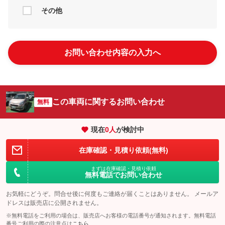
その他
お問い合わせ内容の入力へ
この車両に関するお問い合わせ
無料
現在
0
人
が検討中
在庫確認・見積り依頼(無料)
まずは在庫確認・見積り依頼
無料電話でお問い合わせ
お気軽にどうぞ。問合せ後に何度もご連絡が届くことはありません。 メールア
ドレスは販売店に公開されません。
※無料電話をご利用の場合は、販売店へお客様の電話番号が通知されます。無料電話
番号ご利用の際の注意点は
こちら