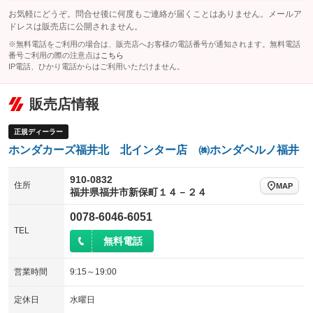
お気軽にどうぞ。問合せ後に何度もご連絡が届くことはありません。メールア
ドレスは販売店に公開されません。
※無料電話をご利用の場合は、販売店へお客様の電話番号が通知されます。無料電話
番号ご利用の際の注意点は
こちら
IP電話、ひかり電話からはご利用いただけません。
販売店情報
正規ディーラー
ホンダカーズ福井北 北インター店 ㈱ホンダベルノ福井
910-0832
住所
MAP
福井県福井市新保町１４－２４
0078-6046-6051
TEL
無料電話
営業時間
9:15～19:00
定休日
水曜日