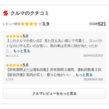
クルマのクチコミ
3.9
521
レビュー総合
投稿数
5.0
【このクルマの良い点】 見た目も丸い感じで可愛く、コンパク
トなのに中も広いのが良い。前の車は天井に頭が当たったが
こ...
もっと見る
あにしたん
2024年01月20日
5.0
【所有期間または運転回数】所有期間３週間、運転回数週３回
【総合評価】室内が広く、乗り心地がいい ...
もっと見る
ピロキ
2016年06月19日
クルマレビューをもっと見る