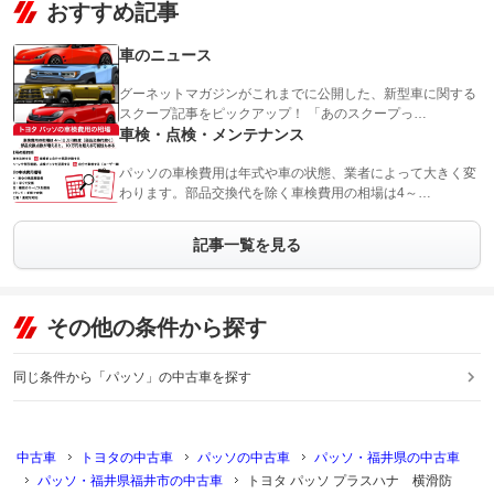
おすすめ記事
車のニュース
グーネットマガジンがこれまでに公開した、新型車に関する
スクープ記事をピックアップ！ 「あのスクープっ…
車検・点検・メンテナンス
パッソの車検費用は年式や車の状態、業者によって大きく変
わります。部品交換代を除く車検費用の相場は4～…
記事一覧を見る
その他の条件から探す
同じ条件から「パッソ」の中古車を探す
中古車
トヨタの中古車
パッソの中古車
パッソ・福井県の中古車
パッソ・福井県福井市の中古車
トヨタ パッソ プラスハナ 横滑防