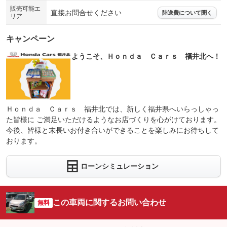
販売可能エ
直接お問合せください
陸送費について聞く
リア
キャンペーン
ようこそ、Ｈｏｎｄａ Ｃａｒｓ 福井北へ！
Ｈｏｎｄａ Ｃａｒｓ 福井北では、新しく福井県へいらっしゃっ
た皆様に ご満足いただけるようなお店づくりを心がけております。
今後、皆様と末長いお付き合いができることを楽しみにお待ちして
おります。
ローンシミュレーション
この車両に関するお問い合わせ
無料