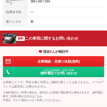
365 / 167 / 154
ズ
荷台寸法
―
ハンドル
右
この車両に関するお問い合わせ
無料
現在
0
人
が検討中
在庫確認・見積り依頼(無料)
まずは在庫確認・見積り依頼
無料電話でお問い合わせ
お気軽にどうぞ。問合せ後に何度もご連絡が届くことはありません。 メールア
ドレスは販売店に公開されません。
※無料電話をご利用の場合は、販売店へお客様の電話番号が通知されます。無料電話
番号ご利用の際の注意点は
こちら
IP電話、ひかり電話からはご利用いただけません。