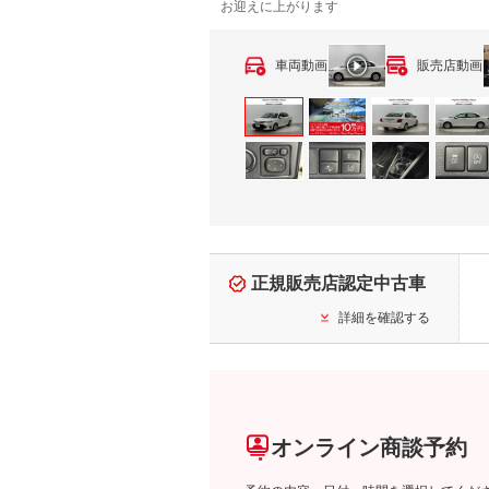
お迎えに上がります
車両動画
販売店動画
正規販売店認定中古車
詳細を確認する
オンライン商談予約