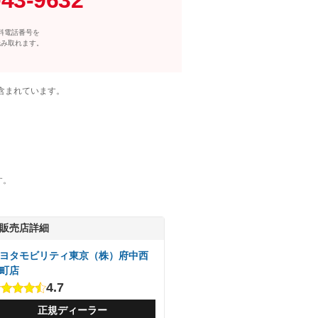
料電話番号を
読み取れます。
含まれています。
す。
販売店詳細
ヨタモビリティ東京（株）府中西
町店
4.7
正規ディーラー