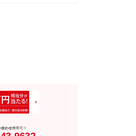
い合わせ
携帯可
043-9632