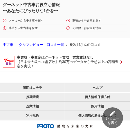
グーネット中古車お役立ち情報
〜あなたにぴったりな1台を〜
メーカーから中古車を探す
車種から中古車を探す
地域から中古車を探す
その他・お役立ち情報
中古車
クルマレビュー・口コミ一覧
桃次郎さんの口コミ
車買取・車査定はグーネット買取 営業電話なし
【日本最大級の加盟店数】約30万のデータから予想以上の高額査
定を実現！
質問はコチラ
ヘルプ
推奨環境
個人情報保護方針
企業情報
採用情報
利用規約
個人情報の取扱いについて
レビュー
を書く