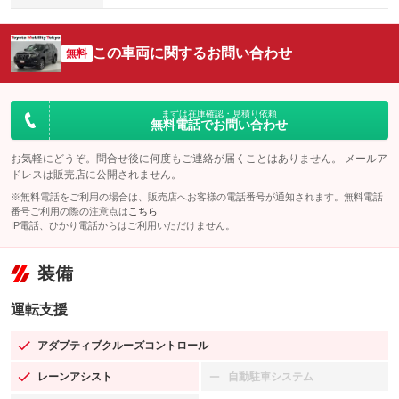
この車両に関するお問い合わせ
無料
まずは在庫確認・見積り依頼
無料電話でお問い合わせ
お気軽にどうぞ。問合せ後に何度もご連絡が届くことはありません。 メールア
ドレスは販売店に公開されません。
※無料電話をご利用の場合は、販売店へお客様の電話番号が通知されます。無料電話
番号ご利用の際の注意点は
こちら
IP電話、ひかり電話からはご利用いただけません。
装備
運転支援
アダプティブクルーズコントロール
：装備あり
レーンアシスト
自動駐車システム
：装備あり
：装備なし