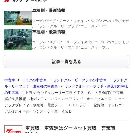
車種別・最新情報
コーデバイ×ザ・ノース・フェイス×スパイバーのコラボモデ
ル「ランドクルーザープラド “ニュースケープ…
車種別・最新情報
コーデバイ×ザ・ノース・フェイス×スパイバーのコラボモデ
ル「ランドクルーザープラド “ニュースケープ…
記事一覧を見る
中古車
トヨタの中古車
ランドクルーザープラドの中古車
ランドク
ルーザープラド・東京都の中古車
ランドクルーザープラド・東京都府中市
の中古車
トヨタ ランドクルーザープラド ＴＺ－Ｇ トヨタ認定中古車
運転支援機能 地デジＴＶ パワーステアリング オートクルーズ ミュー
ジックプレイヤー接続可 電動シート ＬＥＤライト 記録簿 ドラレコ
アルミホイール ワンオーナー車 ４ＷＤ
車買取・車査定はグーネット買取 営業電