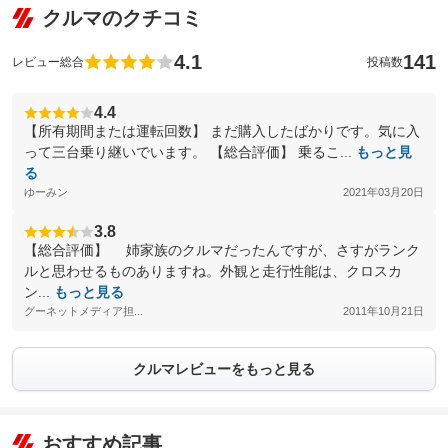
クルマのクチコミ
4.1
141
レビュー総合
投稿数
4.4
【所有期間または運転回数】 まだ購入したばかりです。気に入
って三台乗り継いでいます。 【総合評価】 乗るこ...
もっと見
る
ゆーみン
2021年03月20日
3.8
【総合評価】 姉家族のクルマだったんですが、さすがランク
ルと思わせるものありますね。外観と走行性能は、クロスカ
ン...
もっと見る
グーネットメディア担...
2011年10月21日
クルマレビューをもっと見る
おすすめ記事