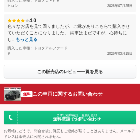
購入した車種：トヨタＣ－ＨＲ
ヒロシ
2026年07月25日
4.0
色々なお店を見て回りましたが、ご縁がありこちらで購入させ
ていただくことになりました。 納車はまだですが、心待ちに
し...
もっと見る
購入した車種：トヨタアルファード
Ｋ
2026年03月15日
この販売店のレビュー一覧を見る
この車両に関するお問い合わせ
無料
まずは在庫確認・見積り依頼
無料電話でお問い合わせ
お気軽にどうぞ。問合せ後に何度もご連絡が届くことはありません。メールア
ドレスは販売店に公開されません。