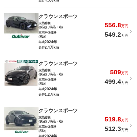
4.5万km
走行
クラウンスポーツ
支払総額
556.8
万円
(税込)(リ済込・追)
車両本体価格
549.2
万円
(税込)
2024年
年式
2.4万km
走行
クラウンスポーツ
支払総額
509
万円
(税込)(リ済込・追)
車両本体価格
499.4
万円
(税込)
2024年
年式
1.2万km
走行
クラウンスポーツ
支払総額
519.8
万円
(税込)(リ済込・追)
車両本体価格
512.3
万円
(税込)
2024年
年式