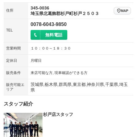
345-0036
住所
MAP
埼玉県北葛飾郡杉戸町杉戸２５０３
0078-6043-9850
TEL
無料電話
営業時間
１０：００～１８：３０
定休日
月曜日
販売条件
来店可能な方, 現車確認ができる方
茨城県,栃木県,群馬県,東京都,神奈川県,千葉県,埼玉
販売可能エ
リア
県
スタッフ紹介
杉戸店スタッフ