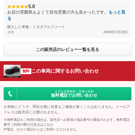
5.0
お店の雰囲気もよくて担当営業の方も良かったです。
もっと見
る
購入した車種：トヨタアルファード
ヨモ
2026年07月29日
この販売店のレビュー一覧を見る
この車両に関するお問い合わせ
無料
まずは在庫確認・見積り依頼
無料電話でお問い合わせ
お気軽にどうぞ。問合せ後に何度もご連絡が届くことはありません。メールア
ドレスは販売店に公開されません。
※無料電話をご利用の場合は、販売店へお客様の電話番号が通知されます。無料電話
番号ご利用の際の注意点は
こちら
IP電話、ひかり電話からはご利用いただけません。