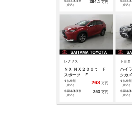
車両本体価格
364.1
車両本体
万円
（税込）
（税込）
レクサス
トヨタ
ＮＸ ＮＸ２００ｔ Ｆ
ハイラ
スポーツ Ｅ…
クカ
支払総額
支払総額
263
万円
（税込）
（税込）
車両本体価格
253
車両本体
万円
（税込）
（税込）