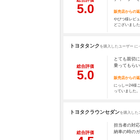
総合評価
5.0
販売店からの返
やびつ様レビュ
どございました
トヨタタンク
を購入したユーザー に
とても親切に
乗ってもらい
総合評価
5.0
販売店からの返
にっしー24様
っていました。
トヨタクラウンセダン
を購入した
担当者の対応
納車の時のガ
総合評価