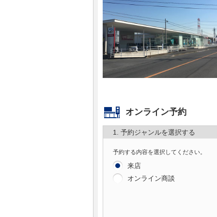
マガジン
車カタログ
自動車ローン
保険
オンライン予約
レビュー
1. 予約ジャンルを選択する
価格相場
予約する内容を選択してください。
教習所
来店
オンライン商談
用語集