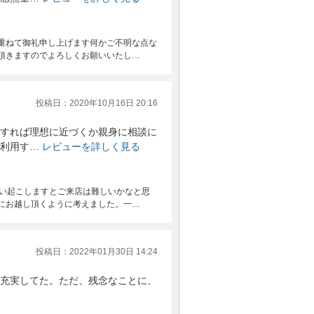
重ねて御礼申し上げます何かご不明な点な
頂きますのでよろしくお願いいたし…
投稿日：2020年10月16日 20:16
すれば理想に近づくか親身に相談に
利用す…
レビューを詳しく見る
思い起こしますとご来店は難しいかなと思
にお越し頂くように考えました。一…
投稿日：2022年01月30日 14:24
充実してた。ただ、残念なことに、