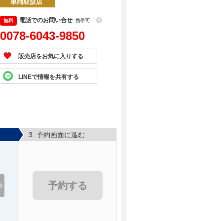
車両取扱店
電話でのお問い合せ
携帯可
？
0078-6043-9850
販売店をお気に入りする
LINEで情報を共有する
3. 予約画面に進む
予約する