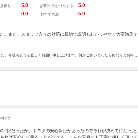
5.0
5.0
見積り）
説明の分かりやすさ
0.0
5.0
おすすめ度
た。また、スタッフ方々の対応は親切で説明もわかりやすく大変満足で
した。今後もどうぞ宜しくお願い申し上げます。何かございましたら何なりとお申し
 やびつ
の2択だったが、トヨタの安心保証があったのでそれが決めてになった
あれば安心して乗ることができる。こんな若者にも丁寧に接して頂いて