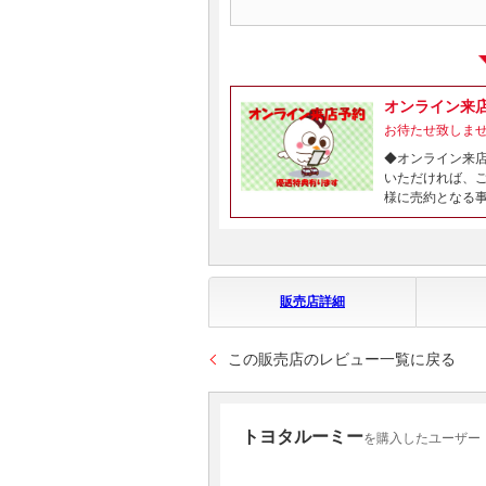
オンライン来
お待たせ致しま
◆オンライン来
いただければ、
様に売約となる
販売店詳細
この販売店のレビュー一覧に戻る
トヨタルーミー
を購入したユーザー