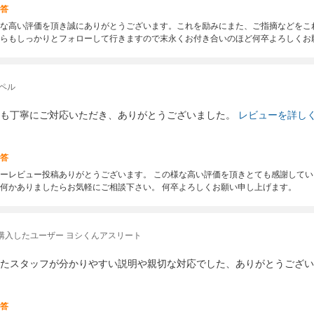
答
な高い評価を頂き誠にありがとうございます。これを励みにまた、ご指摘などをこ
らもしっかりとフォローして行きますので末永くお付き合いのほど何卒よろしくお
ペル
も丁寧にご対応いただき、ありがとうございました。
レビューを詳し
答
ーレビュー投稿ありがとうございます。 この様な高い評価を頂きとても感謝してい
何かありましたらお気軽にご相談下さい。 何卒よろしくお願い申し上げます。
購入したユーザー ヨシくんアスリート
たスタッフが分かりやすい説明や親切な対応でした、ありがとうござい
答