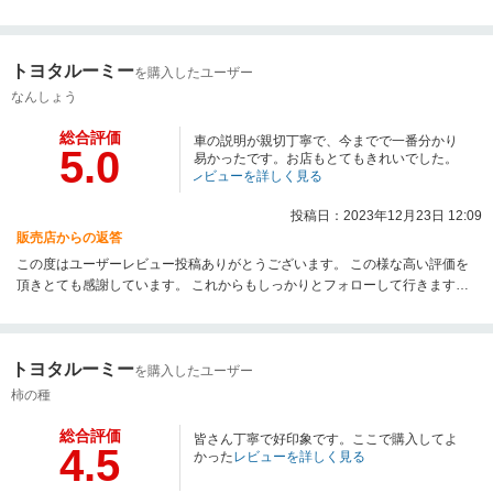
で何かありましたらお気軽にご相談下さい。 何卒よろしくお願い申し上げま
す。
トヨタルーミー
を購入したユーザー
なんしょう
総合評価
車の説明が親切丁寧で、今までで一番分かり
5.0
易かったです。お店もとてもきれいでした。
レビューを詳しく見る
投稿日：2023年12月23日 12:09
販売店からの返答
この度はユーザーレビュー投稿ありがとうございます。 この様な高い評価を
頂きとても感謝しています。 これからもしっかりとフォローして行きますの
で何かありましたらお気軽にご相談下さい。 何卒よろしくお願い申し上げま
す。
トヨタルーミー
を購入したユーザー
柿の種
総合評価
皆さん丁寧で好印象です。ここで購入してよ
4.5
かった
レビューを詳しく見る