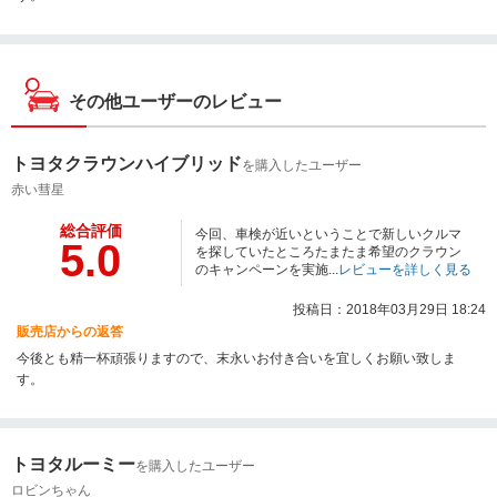
その他ユーザーのレビュー
トヨタクラウンハイブリッド
を購入したユーザー
赤い彗星
総合評価
今回、車検が近いということで新しいクルマ
5.0
を探していたところたまたま希望のクラウン
のキャンペーンを実施...
レビューを詳しく見る
投稿日：2018年03月29日 18:24
販売店からの返答
今後とも精一杯頑張りますので、末永いお付き合いを宜しくお願い致しま
す。
トヨタルーミー
を購入したユーザー
ロビンちゃん