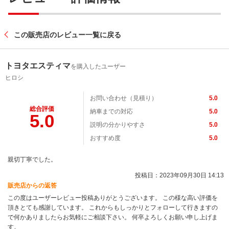
この販売店のレビュー一覧に戻る
トヨタエスティマ
を購入したユーザー
ヒロシ
お問い合わせ（見積り）
5.0
総合評価
納車までの対応
5.0
5.0
説明の分かりやすさ
5.0
おすすめ度
5.0
親切丁寧でした。
投稿日：2023年09月30日 14:13
販売店からの返答
この度はユーザーレビュー投稿ありがとうございます。 この様な高い評価を
頂きとても感謝しています。 これからもしっかりとフォローして行きますの
で何かありましたらお気軽にご相談下さい。 何卒よろしくお願い申し上げま
す。