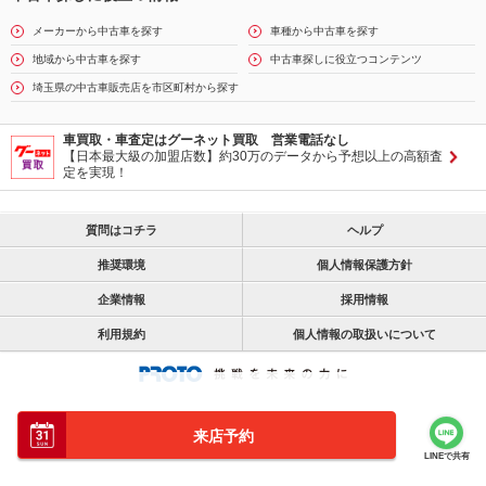
メーカーから中古車を探す
車種から中古車を探す
地域から中古車を探す
中古車探しに役立つコンテンツ
埼玉県の中古車販売店を市区町村から探す
車買取・車査定はグーネット買取 営業電話なし
【日本最大級の加盟店数】約30万のデータから予想以上の高額査
定を実現！
質問はコチラ
ヘルプ
推奨環境
個人情報保護方針
企業情報
採用情報
利用規約
個人情報の取扱いについて
来店予約
LINEで共有