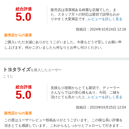
総合評価
販売店は清潔感ある綺麗な店舗でした。ま
5.0
た、スタッフ方々の対応は親切で説明もわか
りやすく大変満足です...
レビューを詳しく見る
投稿日：2024年10月24日 12:18
販売店からの返答
ご購入いただき誠にありがとうございました。今後もどうぞ宜しくお願い申
し上げます。何かございましたら何なりとお申し付けください。
トヨタライズ
を購入したユーザー
こうじ
総合評価
見積もり段階からとても親切で、ディーラー
5.0
さんならではの安心感もあり、今回、ご縁を
頂けとても良かったと...
レビューを詳しく見る
投稿日：2023年03月25日 12:04
販売店からの返答
この度はユーザーレビュー投稿ありがとうございます。 この様な高い評価を
頂きとても感謝しています。 これからもしっかりとフォローして行きますの