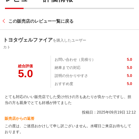
この販売店のレビュー一覧に戻る
トヨタヴェルファイア
を購入したユーザー
カト
お問い合わせ（見積り）
5.0
総合評価
納車までの対応
5.0
5.0
説明の分かりやすさ
5.0
おすすめ度
5.0
とても対応のいい販売店でした受け付けの方もあたりが良かったですし、担
当の方も親身でとても好感が持てました
投稿日：2025年09月19日 12:12
販売店からの返答
この度は、ご迷惑おかけして申し訳ございません。水曜日ご来店お待ちして
おります。