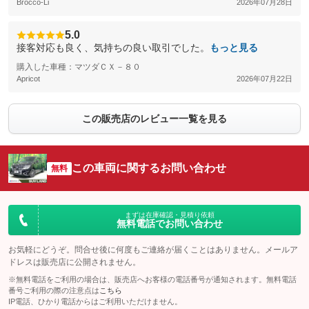
Brocco-Li
2026年07月28日
5.0
接客対応も良く、気持ちの良い取引でした。
もっと見る
購入した車種：マツダＣＸ－８０
Apricot
2026年07月22日
この販売店のレビュー一覧を見る
この車両に関するお問い合わせ
無料
まずは在庫確認・見積り依頼
無料電話でお問い合わせ
お気軽にどうぞ。問合せ後に何度もご連絡が届くことはありません。メールア
ドレスは販売店に公開されません。
※無料電話をご利用の場合は、販売店へお客様の電話番号が通知されます。無料電話
番号ご利用の際の注意点は
こちら
IP電話、ひかり電話からはご利用いただけません。