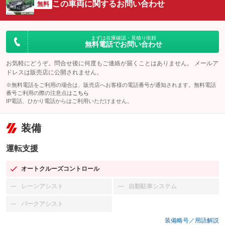
この車両に関するお問い合わせ
無料
まずは在庫確認・見積り依頼
無料電話でお問い合わせ
お気軽にどうぞ。問合せ後に何度もご連絡が届くことはありません。 メールア
ドレスは販売店に公開されません。
※無料電話をご利用の場合は、販売店へお客様の電話番号が通知されます。無料電話
番号ご利用の際の注意点は
こちら
IP電話、ひかり電話からはご利用いただけません。
装備
運転支援
オートクルーズコントロール
：装備あり
レーンアシスト
自動駐車システム
：装備なし
：装備なし
パークアシスト
：装備なし
装備略号／用語解説