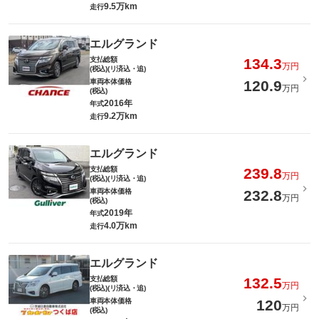
9.5万km
走行
エルグランド
支払総額
134.3
万円
(税込)(リ済込・追)
車両本体価格
120.9
万円
(税込)
2016年
年式
9.2万km
走行
エルグランド
支払総額
239.8
万円
(税込)(リ済込・追)
車両本体価格
232.8
万円
(税込)
2019年
年式
4.0万km
走行
エルグランド
支払総額
132.5
万円
(税込)(リ済込・追)
車両本体価格
120
万円
(税込)