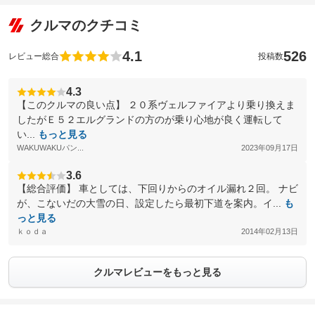
クルマのクチコミ
4.1
526
レビュー総合
投稿数
4.3
【このクルマの良い点】 ２０系ヴェルファイアより乗り換えま
したがＥ５２エルグランドの方のが乗り心地が良く運転して
い...
もっと見る
WAKUWAKUパン...
2023年09月17日
3.6
【総合評価】 車としては、下回りからのオイル漏れ２回。 ナビ
が、こないだの大雪の日、設定したら最初下道を案内。イ...
も
っと見る
ｋｏｄａ
2014年02月13日
クルマレビューをもっと見る