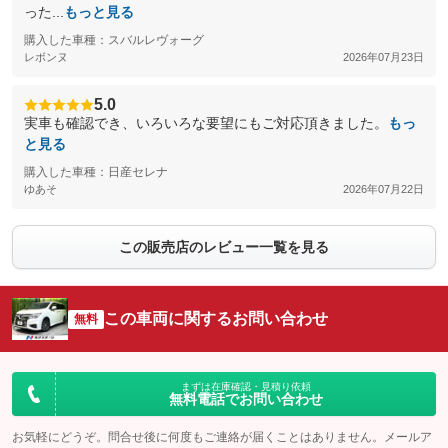
った...
もっと見る
購入した車種：スバルレヴォーグ
レボンヌ
2026年07月23日
5.0
実車も確認でき、いろいろな要望にもご対応頂きました。
もっ
と見る
購入した車種：日産セレナ
ゆあそ
2026年07月22日
この販売店のレビュー一覧を見る
この車両に関するお問い合わせ
無料
まずは在庫確認・見積り依頼
無料電話でお問い合わせ
お気軽にどうぞ。問合せ後に何度もご連絡が届くことはありません。メールア