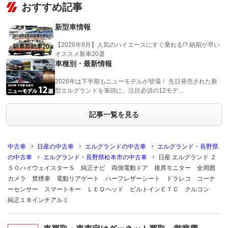
おすすめ記事
新型車情報
【2026年8月】人気のハイエースにすぐ乗れる!? 納期が早い
オススメ新車20選
車種別・最新情報
2026年は下半期もニューモデルが登場！ 先日発売された新
型エルグランドを筆頭に、注目必須の12モデ…
記事一覧を見る
中古車
日産の中古車
エルグランドの中古車
エルグランド・長野県
の中古車
エルグランド・長野県松本市の中古車
日産 エルグランド ２
５０ハイウェイスターＳ 純正ナビ 両側電動ドア 後席モニター 全周囲
カメラ 禁煙車 電動リアゲート ハーフレザーシート ドラレコ コーナ
ーセンサー スマートキー ＬＥＤヘッド ビルトインＥＴＣ クルコン
純正１８インチアルミ