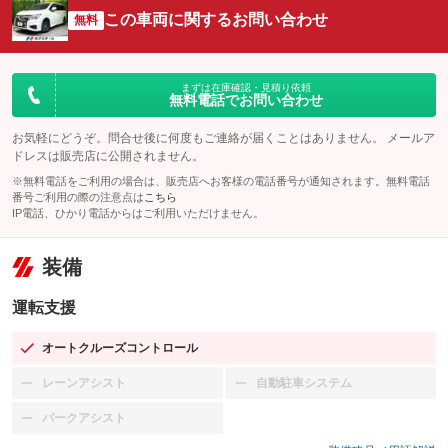
この車両に関するお問い合わせ
無料
まずは在庫確認・見積り依頼
無料電話でお問い合わせ
お気軽にどうぞ。問合せ後に何度もご連絡が届くことはありません。 メールア
ドレスは販売店に公開されません。
※無料電話をご利用の場合は、販売店へお客様の電話番号が通知されます。無料電話
番号ご利用の際の注意点は
こちら
IP電話、ひかり電話からはご利用いただけません。
装備
運転支援
オートクルーズコントロール
：装備あり
レーンアシスト
自動駐車システム
：装備なし
：装備なし
パークアシスト
：装備なし