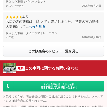
購入した車種：ダイハツタフト
カスタマーさん
2026年08月04日
4.5
お店の方の態様は、💮⌇ とても満足しました。 営業の方の態様
大変満足して...
もっと見る
購入した車種：ダイハツアトレーワゴン
パグ蔵
2026年07月28日
この販売店のレビュー一覧を見る
この車両に関するお問い合わせ
無料
まずは在庫確認・見積り依頼
無料電話でお問い合わせ
お気軽にどうぞ。問合せ後に何度もご連絡が届くことはありません。メールア
ドレスは販売店に公開されません。
※無料電話をご利用の場合は、販売店へお客様の電話番号が通知されます。無料電話