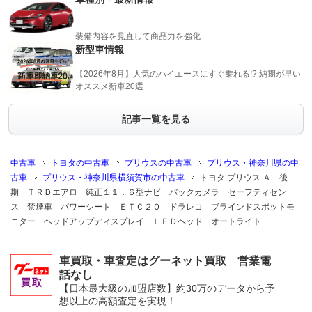
装備内容を見直して商品力を強化
新型車情報
【2026年8月】人気のハイエースにすぐ乗れる!? 納期が早い
オススメ新車20選
記事一覧を見る
中古車
トヨタの中古車
プリウスの中古車
プリウス・神奈川県の中
古車
プリウス・神奈川県横須賀市の中古車
トヨタ プリウス Ａ 後
期 ＴＲＤエアロ 純正１１．６型ナビ バックカメラ セーフティセン
ス 禁煙車 パワーシート ＥＴＣ２０ ドラレコ ブラインドスポットモ
ニター ヘッドアップディスプレイ ＬＥＤヘッド オートライト
車買取・車査定はグーネット買取 営業電
話なし
【日本最大級の加盟店数】約30万のデータから予
想以上の高額査定を実現！