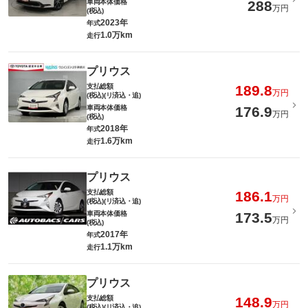
車両本体価格
288
万円
(税込)
2023年
年式
1.0万km
走行
プリウス
支払総額
189.8
万円
(税込)(リ済込・追)
車両本体価格
176.9
万円
(税込)
2018年
年式
1.6万km
走行
プリウス
支払総額
186.1
万円
(税込)(リ済込・追)
車両本体価格
173.5
万円
(税込)
2017年
年式
1.1万km
走行
プリウス
支払総額
148.9
万円
(税込)(リ済込・追)