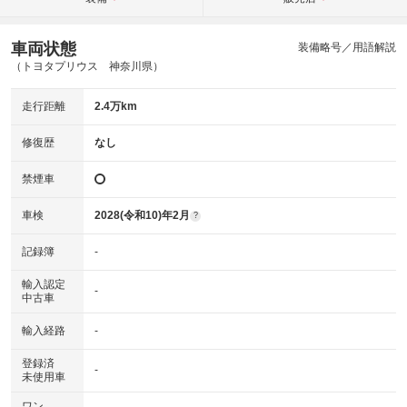
車両状態
装備略号／用語解説
（トヨタプリウス 神奈川県）
走行距離
2.4万km
修復歴
なし
禁煙車
車検
2028(令和10)年2月
?
記録簿
-
輸入認定
-
中古車
輸入経路
-
登録済
-
未使用車
ワン