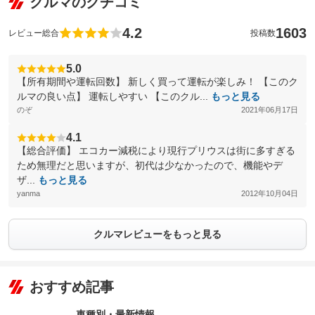
クルマのクチコミ
4.2
1603
レビュー総合
投稿数
5.0
【所有期間や運転回数】 新しく買って運転が楽しみ！ 【このク
ルマの良い点】 運転しやすい 【このクル...
もっと見る
のぞ
2021年06月17日
4.1
【総合評価】 エコカー減税により現行プリウスは街に多すぎる
ため無理だと思いますが、初代は少なかったので、機能やデ
ザ...
もっと見る
yanma
2012年10月04日
クルマレビューをもっと見る
おすすめ記事
車種別・最新情報