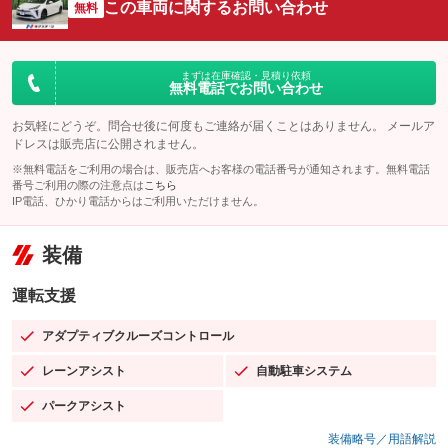
この車両に関するお問い合わせ
無料
まずは在庫確認・見積り依頼
無料電話でお問い合わせ
お気軽にどうぞ。問合せ後に何度もご連絡が届くことはありません。 メールア
ドレスは販売店に公開されません。
※無料電話をご利用の場合は、販売店へお客様の電話番号が通知されます。無料電話
番号ご利用の際の注意点は
こちら
IP電話、ひかり電話からはご利用いただけません。
装備
運転支援
アダプティブクルーズコントロール
：装備あり
レーンアシスト
自動駐車システム
：装備あり
：装備あり
パークアシスト
：装備あり
装備略号／用語解説