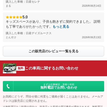
購入した車種：日産セレナ
まる
2026年06月14日
5.0
キッズスペースがあり、子供も飽きずに契約できました。 説明
も丁寧でありがたかったです。
もっと見る
購入した車種：日産デイズルークス
とんすけ
2026年06月13日
この販売店のレビュー一覧を見る
この車両に関するお問い合わせ
無料
まずは在庫確認・見積り依頼
無料電話でお問い合わせ
お気軽にどうぞ。問合せ後に何度もご連絡が届くことはありません。メールア
ドレスは販売店に公開されません。
※無料電話をご利用の場合は、販売店へお客様の電話番号が通知されます。無料電話