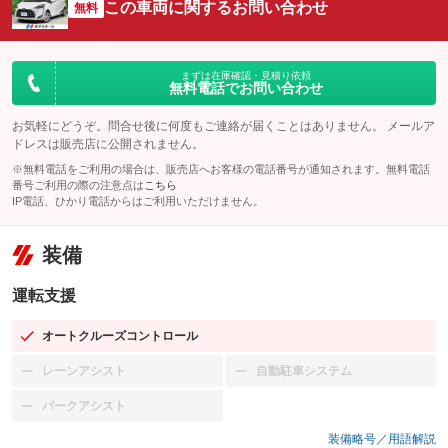
この車両に関するお問い合わせ
無料
まずは在庫確認・見積り依頼
無料電話でお問い合わせ
お気軽にどうぞ。問合せ後に何度もご連絡が届くことはありません。 メールア
ドレスは販売店に公開されません。
※無料電話をご利用の場合は、販売店へお客様の電話番号が通知されます。無料電話
番号ご利用の際の注意点は
こちら
IP電話、ひかり電話からはご利用いただけません。
装備
運転支援
オートクルーズコントロール
：装備あり
レーンアシスト
自動駐車システム
：装備なし
：装備なし
パークアシスト
：装備なし
装備略号／用語解説