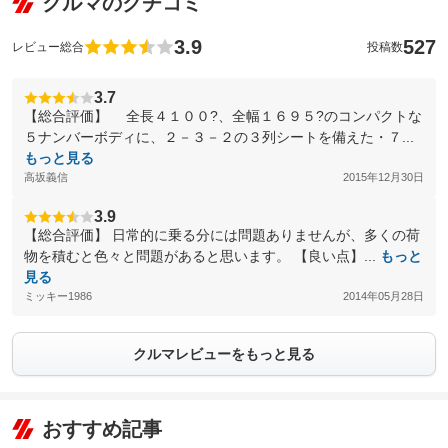
クルマのクチコミ
3.9
527
レビュー総合
投稿数
3.7
【総合評価】 全長４１００?、全幅１６９５?のコンパクトな
５ナンバーボディに、２－３－２の３列シートを備えた・７...
もっと見る
高坂義信
2015年12月30日
3.9
【総合評価】 日常的に乗る分には問題ありませんが、多くの荷
物を積むと色々と問題があると思います。 【良い点】...
もっと
見る
ミッキー1986
2014年05月28日
クルマレビューをもっと見る
おすすめ記事