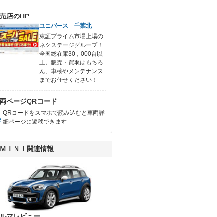
売店のHP
ユニバース 千葉北
東証プライム市場上場の
ネクステージグループ！
全国総在庫30，000台以
上。販売・買取はもちろ
ん、車検やメンテナンス
までお任せください！
両ページQRコード
QRコードをスマホで読み込むと車両詳
細ページに遷移できます
ＭＩＮＩ関連情報
ルマレビュー