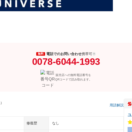
電話でのお問い合わせ
携帯可
無料
0078-6044-1993
販売店への無料電話番号を
QRコードで読み取れます。
県）
用語解説
ユ
修復歴
なし