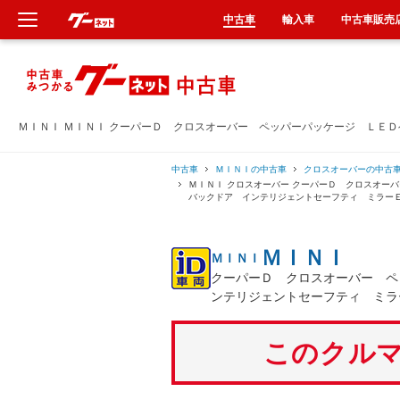
中古車
輸入車
中古車販売
新車
中古車
ＭＩＮＩ ＭＩＮＩ クーパーＤ クロスオーバー ペッパーパッケージ ＬＥ
輸入車
中古車
ＭＩＮＩの中古車
クロスオーバーの中古
ＭＩＮＩ クロスオーバー クーパーＤ クロスオー
バックドア インテリジェントセーフティ ミラー
クルマ買取
ＭＩＮＩ
ＭＩＮＩ
カーリース
クーパーＤ クロスオーバー ペ
ンテリジェントセーフティ ミラ
タイヤ交換
このクルマ
整備工場
車検