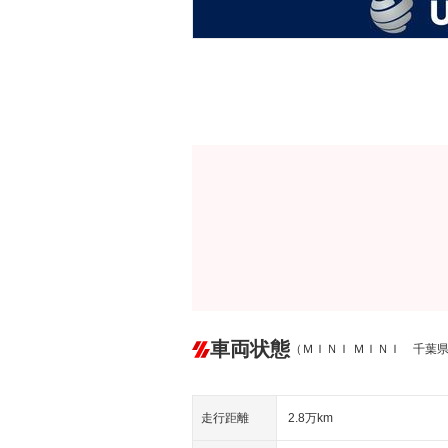
車両状態
（ＭＩＮＩ ＭＩＮＩ 千葉
走行距離
2.8万km