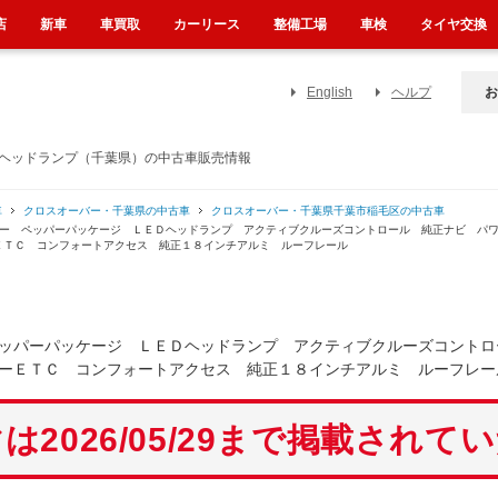
店
新車
車買取
カーリース
整備工場
車検
タイヤ交換
English
ヘルプ
お
Ｄヘッドランプ（千葉県）の中古車販売情報
車
クロスオーバー・千葉県の中古車
クロスオーバー・千葉県千葉市稲毛区の中古車
バー ペッパーパッケージ ＬＥＤヘッドランプ アクティブクルーズコントロール 純正ナビ パ
ＥＴＣ コンフォートアクセス 純正１８インチアルミ ルーフレール
ッパーパッケージ ＬＥＤヘッドランプ アクティブクルーズコントロ
ーＥＴＣ コンフォートアクセス 純正１８インチアルミ ルーフレー
は2026/05/29まで掲載されて