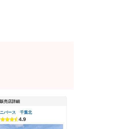
販売店詳細
ニバース 千葉北
4.9