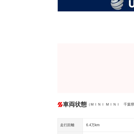
車両状態
（ＭＩＮＩ ＭＩＮＩ 千葉
走行距離
6.4万km