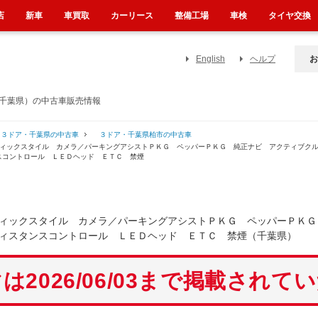
店
新車
車買取
カーリース
整備工場
車検
タイヤ交換
English
ヘルプ
お
（千葉県）の中古車販売情報
３ドア・千葉県の中古車
３ドア・千葉県柏市の中古車
ティックスタイル カメラ／パーキングアシストＰＫＧ ペッパーＰＫＧ 純正ナビ アクティブク
スコントロール ＬＥＤヘッド ＥＴＣ 禁煙
ィックスタイル カメラ／パーキングアシストＰＫＧ ペッパーＰＫＧ
ィスタンスコントロール ＬＥＤヘッド ＥＴＣ 禁煙（千葉県）
は2026/06/03まで掲載されて