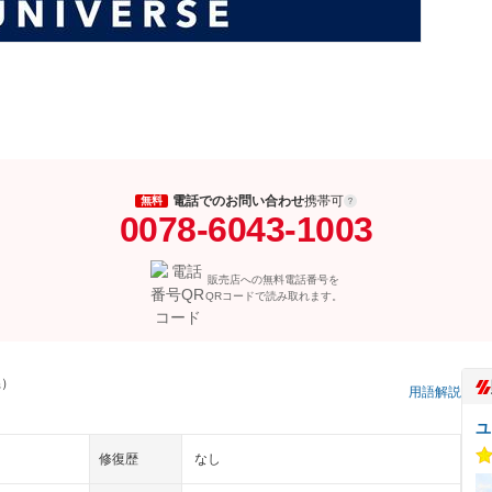
電話でのお問い合わせ
携帯可
無料
0078-6043-1003
販売店への無料電話番号を
QRコードで読み取れます。
県）
用語解説
ユ
修復歴
なし