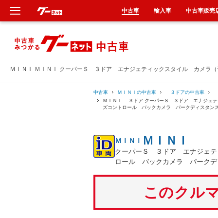
中古車
輸入車
中古車販売
新車
中古車
ＭＩＮＩ ＭＩＮＩ クーパーＳ ３ドア エナジェティックスタイル カメラ
輸入車
中古車
ＭＩＮＩの中古車
３ドアの中古車
ＭＩＮＩ ３ドア クーパーＳ ３ドア エナジェ
ズコントロール バックカメラ パークディスタン
クルマ買取
ＭＩＮＩ
ＭＩＮＩ
カーリース
クーパーＳ ３ドア エナジェテ
ロール バックカメラ パークデ
タイヤ交換
このクルマ
整備工場
車検