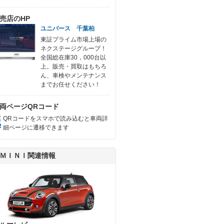
売店のHP
ユニバース 千葉柏
東証プライム市場上場の
ネクステージグループ！
全国総在庫30，000台以
上。販売・買取はもちろ
ん、車検やメンテナンス
までお任せください！
両ページQRコード
QRコードをスマホで読み込むと車両詳
細ページに遷移できます
ＭＩＮＩ関連情報