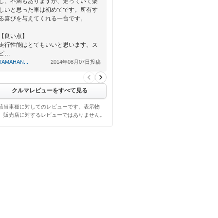
し、不満もありますが、走っていて楽
しいと思った車は初めてです。所有す
る喜びを与えてくれる一台です。
【良い点】
走行性能はとてもいいと思います。ス
ピ…
TAMAHAN...
2014年08月07日投稿
クルマレビューをすべて見る
該当車種に対してのレビューです。表示物
、販売店に対するレビューではありません。