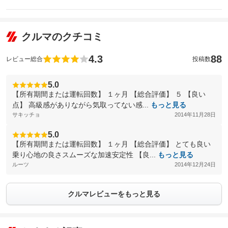
クルマのクチコミ
4.3
88
レビュー総合
投稿数
5.0
【所有期間または運転回数】 １ヶ月 【総合評価】 ５ 【良い
点】 高級感がありながら気取ってない感...
もっと見る
サキッチョ
2014年11月28日
5.0
【所有期間または運転回数】 １ヶ月 【総合評価】 とても良い
乗り心地の良さスムーズな加速安定性 【良...
もっと見る
ルーツ
2014年12月24日
クルマレビューをもっと見る