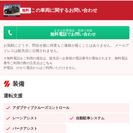
この車両に関するお問い合わせ
無料
まずは在庫確認・見積り依頼
無料電話でお問い合わせ
お気軽にどうぞ。問合せ後に何度もご連絡が届くことはありません。 メールア
ドレスは販売店に公開されません。
※無料電話をご利用の場合は、販売店へお客様の電話番号が通知されます。無料電話
番号ご利用の際の注意点は
こちら
IP電話、ひかり電話からはご利用いただけません。
装備
運転支援
アダプティブクルーズコントロール
：装備あり
レーンアシスト
自動駐車システム
：装備あり
：装備あり
パークアシスト
：装備あり