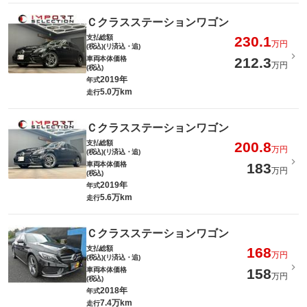
Ｃクラスステーションワゴン
支払総額
230.1
万円
(税込)(リ済込・追)
車両本体価格
212.3
万円
(税込)
2019年
年式
5.0万km
走行
Ｃクラスステーションワゴン
支払総額
200.8
万円
(税込)(リ済込・追)
車両本体価格
183
万円
(税込)
2019年
年式
5.6万km
走行
Ｃクラスステーションワゴン
支払総額
168
万円
(税込)(リ済込・追)
車両本体価格
158
万円
(税込)
2018年
年式
7.4万km
走行