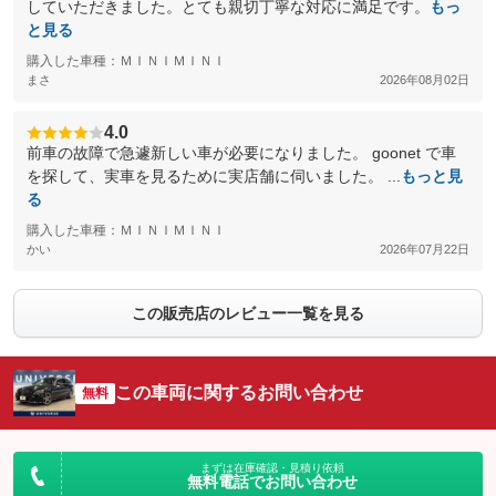
していただきました。とても親切丁寧な対応に満足です。
もっ
と見る
購入した車種：ＭＩＮＩＭＩＮＩ
まさ
2026年08月02日
4.0
前車の故障で急遽新しい車が必要になりました。 goonet で車
を探して、実車を見るために実店舗に伺いました。 ...
もっと見
る
購入した車種：ＭＩＮＩＭＩＮＩ
かい
2026年07月22日
この販売店のレビュー一覧を見る
この車両に関するお問い合わせ
無料
まずは在庫確認・見積り依頼
無料電話でお問い合わせ