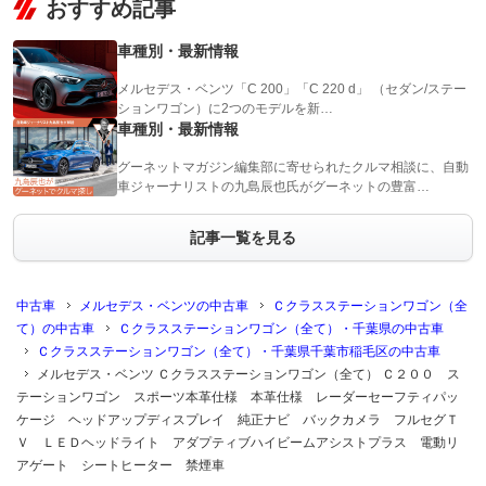
おすすめ記事
車種別・最新情報
メルセデス・ベンツ「C 200」「C 220 d」 （セダン/ステー
ションワゴン）に2つのモデルを新…
車種別・最新情報
グーネットマガジン編集部に寄せられたクルマ相談に、自動
車ジャーナリストの九島辰也氏がグーネットの豊富…
記事一覧を見る
中古車
メルセデス・ベンツの中古車
Ｃクラスステーションワゴン（全
て）の中古車
Ｃクラスステーションワゴン（全て）・千葉県の中古車
Ｃクラスステーションワゴン（全て）・千葉県千葉市稲毛区の中古車
メルセデス・ベンツ Ｃクラスステーションワゴン（全て） Ｃ２００ ス
テーションワゴン スポーツ本革仕様 本革仕様 レーダーセーフティパッ
ケージ ヘッドアップディスプレイ 純正ナビ バックカメラ フルセグＴ
Ｖ ＬＥＤヘッドライト アダプティブハイビームアシストプラス 電動リ
アゲート シートヒーター 禁煙車