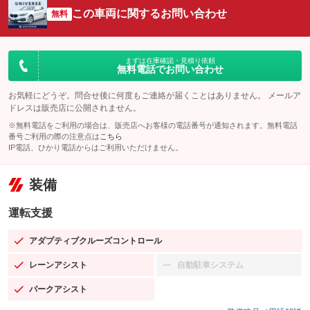
この車両に関するお問い合わせ
無料
まずは在庫確認・見積り依頼
無料電話でお問い合わせ
お気軽にどうぞ。問合せ後に何度もご連絡が届くことはありません。 メールア
ドレスは販売店に公開されません。
※無料電話をご利用の場合は、販売店へお客様の電話番号が通知されます。無料電話
番号ご利用の際の注意点は
こちら
IP電話、ひかり電話からはご利用いただけません。
装備
運転支援
アダプティブクルーズコントロール
：装備あり
レーンアシスト
自動駐車システム
：装備あり
：装備なし
パークアシスト
：装備あり