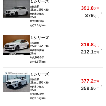
１シリーズ
支払総額
391.8
万円
(税込)(リ済込・追)
車両本体価格
379
万円
(税込)
2019年
年式
3.0万km
走行
１シリーズ
支払総額
219.8
万円
(税込)(リ済込・追)
車両本体価格
212.1
万円
(税込)
2020年
年式
3.6万km
走行
１シリーズ
支払総額
377.2
万円
(税込)(リ済込・追)
車両本体価格
359.9
万円
(税込)
2025年
年式
0.3万km
走行