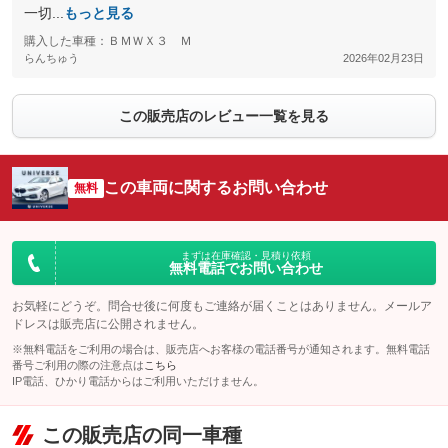
一切...
もっと見る
購入した車種：ＢＭＷＸ３ Ｍ
らんちゅう
2026年02月23日
この販売店のレビュー一覧を見る
この車両に関するお問い合わせ
無料
まずは在庫確認・見積り依頼
無料電話でお問い合わせ
お気軽にどうぞ。問合せ後に何度もご連絡が届くことはありません。メールア
ドレスは販売店に公開されません。
※無料電話をご利用の場合は、販売店へお客様の電話番号が通知されます。無料電話
番号ご利用の際の注意点は
こちら
IP電話、ひかり電話からはご利用いただけません。
この販売店の同一車種