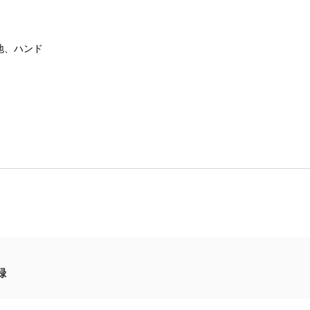
地、ハンド
録