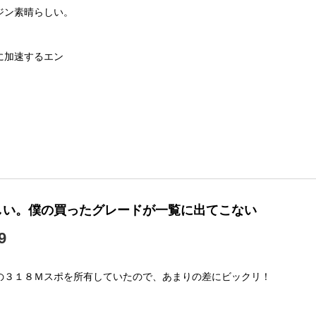
ジン素晴らしい。
に加速するエン
しい。僕の買ったグレードが一覧に出てこない
9
】
の３１８Ｍスポを所有していたので、あまりの差にビックリ！