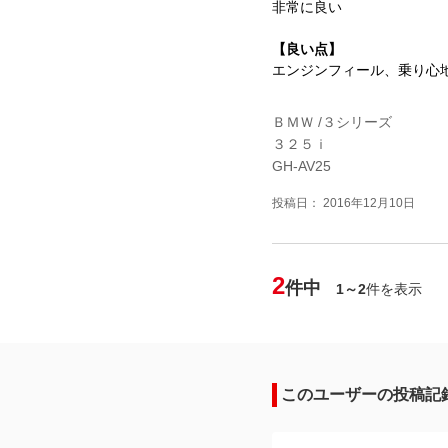
非常に良い
【良い点】
エンジンフィール、乗り心
ＢＭＷ /３シリーズ
３２５ｉ
GH-AV25
投稿日： 2016年12月10日
2
件中
1～2
件を表示
このユーザーの投稿記