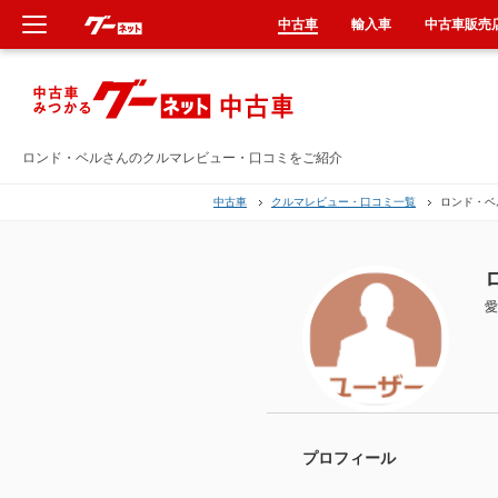
中古車
輸入車
中古車販売
新車
中古車
ロンド・ベルさんのクルマレビュー・口コミをご紹介
中古車
クルマレビュー・口コミ一覧
ロンド・ベ
輸入車
クルマ買取
愛
カーリース
タイヤ交換
整備工場
プロフィール
車検