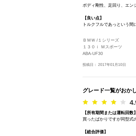
ボディ剛性、足回り、エン
【良い点】
トルクフルであっという間
ＢＭＷ /１シリーズ
１３０ｉ Ｍスポーツ
ABA-UF30
投稿日： 2017年01月10日
グレード一覧がおか
4.
【所有期間または運転回数
買ったばかりですが同型式
【総合評価】