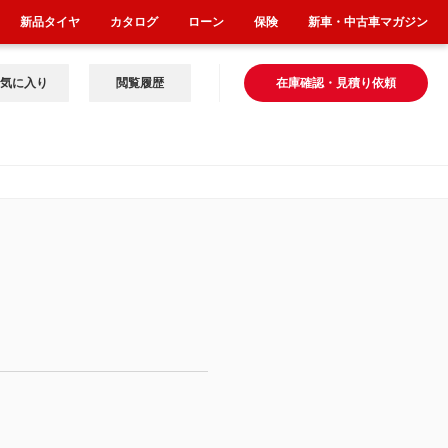
新品タイヤ
カタログ
ローン
保険
新車・中古車マガジン
気に入り
閲覧履歴
在庫確認・見積り依頼