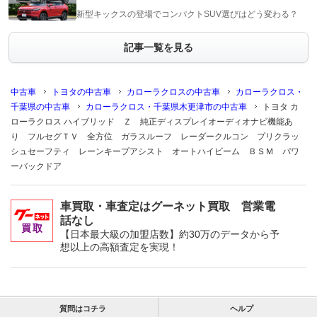
新型キックスの登場でコンパクトSUV選びはどう変わる？
記事一覧を見る
中古車
トヨタの中古車
カローラクロスの中古車
カローラクロス・
千葉県の中古車
カローラクロス・千葉県木更津市の中古車
トヨタ カ
ローラクロス ハイブリッド Ｚ 純正ディスプレイオーディオナビ機能あ
り フルセグＴＶ 全方位 ガラスルーフ レーダークルコン プリクラッ
シュセーフティ レーンキープアシスト オートハイビーム ＢＳＭ パワ
ーバックドア
車買取・車査定はグーネット買取 営業電
話なし
【日本最大級の加盟店数】約30万のデータから予
想以上の高額査定を実現！
質問はコチラ
ヘルプ