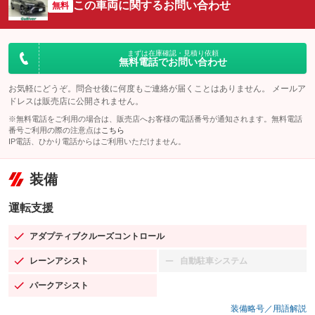
この車両に関するお問い合わせ
無料
まずは在庫確認・見積り依頼
無料電話でお問い合わせ
お気軽にどうぞ。問合せ後に何度もご連絡が届くことはありません。 メールア
ドレスは販売店に公開されません。
※無料電話をご利用の場合は、販売店へお客様の電話番号が通知されます。無料電話
番号ご利用の際の注意点は
こちら
IP電話、ひかり電話からはご利用いただけません。
装備
運転支援
アダプティブクルーズコントロール
：装備あり
レーンアシスト
自動駐車システム
：装備あり
：装備なし
パークアシスト
：装備あり
装備略号／用語解説