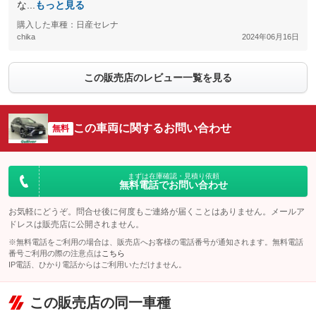
な...
もっと見る
購入した車種：日産セレナ
chika
2024年06月16日
この販売店のレビュー一覧を見る
この車両に関するお問い合わせ
無料
まずは在庫確認・見積り依頼
無料電話でお問い合わせ
お気軽にどうぞ。問合せ後に何度もご連絡が届くことはありません。メールア
ドレスは販売店に公開されません。
※無料電話をご利用の場合は、販売店へお客様の電話番号が通知されます。無料電話
番号ご利用の際の注意点は
こちら
IP電話、ひかり電話からはご利用いただけません。
この販売店の同一車種