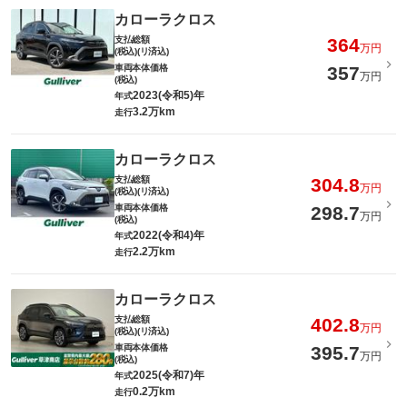
カローラクロス
支払総額
364
万円
(税込)(リ済込)
車両本体価格
357
万円
(税込)
2023(令和5)年
年式
3.2万km
走行
カローラクロス
支払総額
304.8
万円
(税込)(リ済込)
車両本体価格
298.7
万円
(税込)
2022(令和4)年
年式
2.2万km
走行
カローラクロス
支払総額
402.8
万円
(税込)(リ済込)
車両本体価格
395.7
万円
(税込)
2025(令和7)年
年式
0.2万km
走行