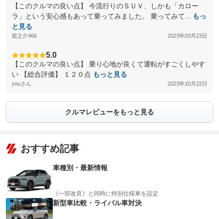
【このクルマの良い点】 今流行りのＳＵＶ、しかも「カロー
ラ」という安心感もあって乗ってみました。 乗ってみて...
もっ
と見る
龍之介466
2023年03月23日
5.0
【このクルマの良い点】 乗り心地が良くて運転がすごくしやす
い 【総合評価】 １２０点
もっと見る
youさん
2023年10月22日
クルマレビューをもっと見る
おすすめ記事
車種別・最新情報
《一部改良》と同時に特別仕様車を設定
新型車比較・ライバル車対決