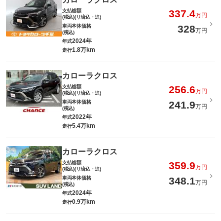
支払総額
337.4
万円
(税込)(リ済込・追)
車両本体価格
328
万円
(税込)
2024年
年式
1.8万km
走行
カローラクロス
支払総額
256.6
万円
(税込)(リ済込・追)
車両本体価格
241.9
万円
(税込)
2022年
年式
5.4万km
走行
カローラクロス
支払総額
359.9
万円
(税込)(リ済込・追)
車両本体価格
348.1
万円
(税込)
2024年
年式
0.9万km
走行