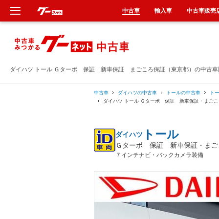
中古車
輸入車
中古車販売
新車
中古車
ダイハツ トール Ｇターボ 保証 新車保証 まごころ保証（東京都）の中古車
輸入車
中古車
ダイハツの中古車
トールの中古車
ト
ダイハツ トール Ｇターボ 保証 新車保証・まご
クルマ買取
トール
ダイハツ
カーリース
Ｇターボ 保証 新車保証・まご
７インチナビ・バックカメラ装備
タイヤ交換
整備工場
車検