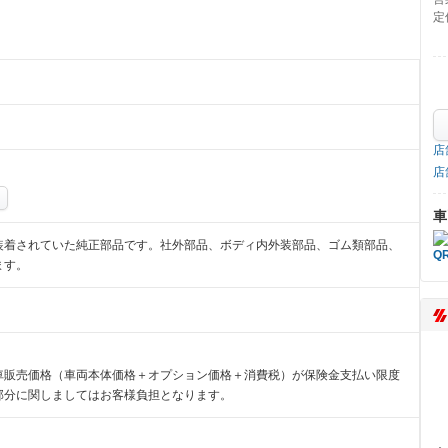
定
店
店
車
装着されていた純正部品です。社外部品、ボディ内外装部品、ゴム類部品、
ます。
車販売価格（車両本体価格＋オプション価格＋消費税）が保険金支払い限度
部分に関しましてはお客様負担となります。