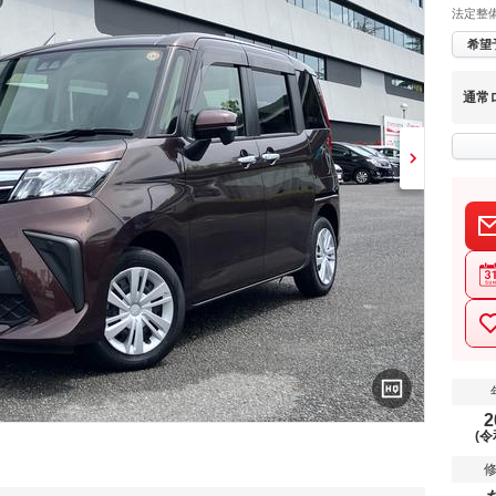
法定整
希望
通常
2
(令