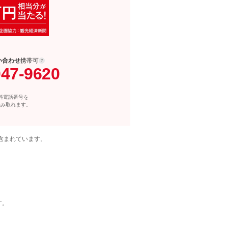
い合わせ
携帯可
047-9620
料電話番号を
読み取れます。
含まれています。
す。