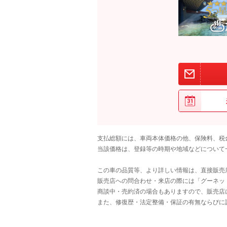
支払総額には、車両本体価格の他、保険料、税
当該価格は、登録等の時期や地域などについて
この車の品質等、より詳しい情報は、直接販売
販売店への問合わせ・来店の際には「グーネット中
商談中・売約済の場合もありますので、販売店
また、修復歴・法定整備・保証の有無ならびに