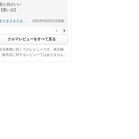
見た目がいい
【悪い点】
まだまだ乗っていないから今後
まさまさまさま...
2021年03月01日投稿
クルマレビューをすべて見る
該当車種に対してのレビューです。表示物
、販売店に対するレビューではありません。