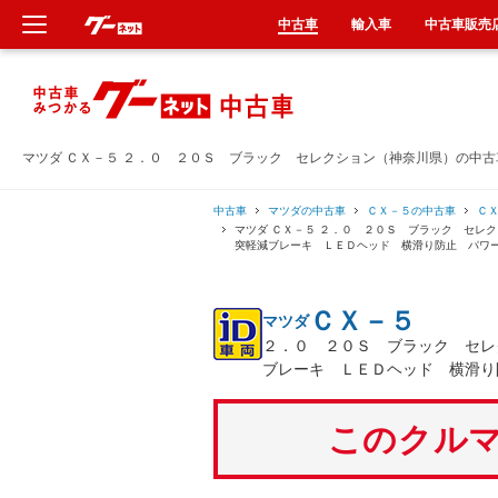
中古車
輸入車
中古車販売
新車
中古車
マツダ ＣＸ－５ ２．０ ２０Ｓ ブラック セレクション（神奈川県）の中
輸入車
中古車
マツダの中古車
ＣＸ－５の中古車
Ｃ
マツダ ＣＸ－５ ２．０ ２０Ｓ ブラック セレ
突軽減ブレーキ ＬＥＤヘッド 横滑り防止 パワ
クルマ買取
ＣＸ－５
マツダ
カーリース
２．０ ２０Ｓ ブラック セレ
ブレーキ ＬＥＤヘッド 横滑り
タイヤ交換
このクルマ
整備工場
車検