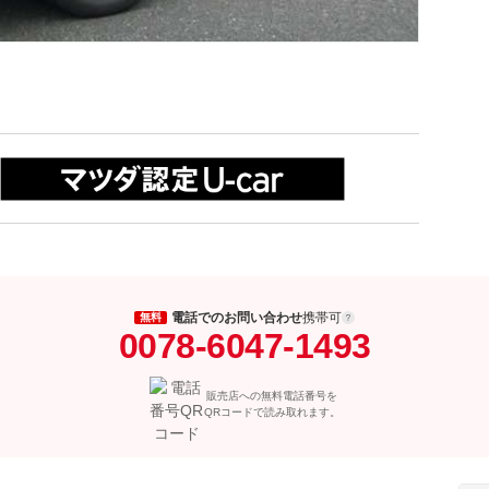
電話でのお問い合わせ
携帯可
無料
0078-6047-1493
販売店への無料電話番号を
QRコードで読み取れます。