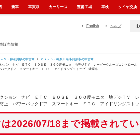
店
新車
車買取
カーリース
整備工場
車検
タイヤ交換
English
ヘルプ
お
古車販売情報
Ｘ－５・神奈川県の中古車
ＣＸ－５・神奈川県小田原市の中古車
クション ナビ ＥＴＣ ＢＯＳＥ ３６０度モニタ 地デジＴＶ レーダークルーズコントロール
ーバックドア スマートキー ＥＴＣ アイドリングストップ 禁煙車
クション ナビ ＥＴＣ ＢＯＳＥ ３６０度モニタ 地デジＴＶ レ
防止 パワーバックドア スマートキー ＥＴＣ アイドリングストッ
は2026/07/18まで掲載されて