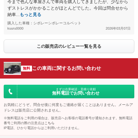
今まで色んな車屋さんで車両を購入してきましたが、少なから
ずストレスがかかることがほとんどでした。今回は問合せから
納車...
もっと見る
購入した車種：シボレーシボレーコルベット
kuuru0000
2026年03月07日
この販売店のレビュー一覧を見る
この車両に関するお問い合わせ
無料
まずは在庫確認・見積り依頼
無料電話でお問い合わせ
お気軽にどうぞ。問合せ後に何度もご連絡が届くことはありません。メールア
ドレスは販売店に公開されません。
※無料電話をご利用の場合は、販売店へお客様の電話番号が通知されます。無料電話
番号ご利用の際の注意点は
こちら
IP電話、ひかり電話からはご利用いただけません。