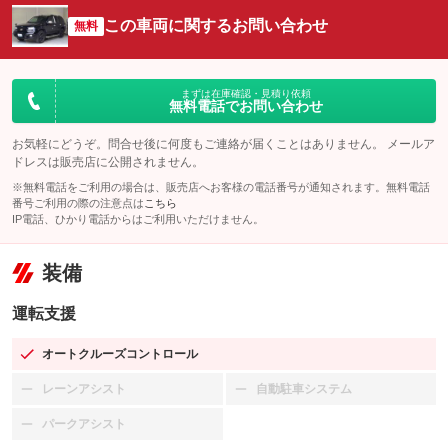
この車両に関するお問い合わせ
無料
まずは在庫確認・見積り依頼
無料電話でお問い合わせ
お気軽にどうぞ。問合せ後に何度もご連絡が届くことはありません。 メールア
ドレスは販売店に公開されません。
※無料電話をご利用の場合は、販売店へお客様の電話番号が通知されます。無料電話
番号ご利用の際の注意点は
こちら
IP電話、ひかり電話からはご利用いただけません。
装備
運転支援
オートクルーズコントロール
：装備あり
レーンアシスト
自動駐車システム
：装備なし
：装備なし
パークアシスト
：装備なし