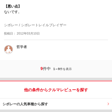
【悪い点】
ないです。
シボレー / シボレートレイルブレイザー
投稿日： 2012年03月10日
哲学者
9
件中
1～9
件を表示
他の条件からクルマレビューを探す
シボレーの人気車種から探す