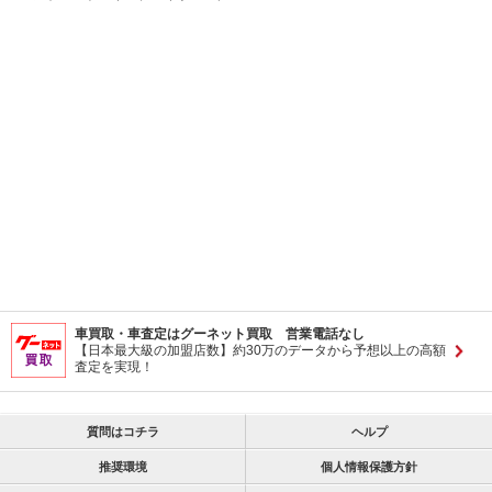
車買取・車査定はグーネット買取 営業電話なし
【日本最大級の加盟店数】約30万のデータから予想以上の高額
査定を実現！
質問はコチラ
ヘルプ
推奨環境
個人情報保護方針