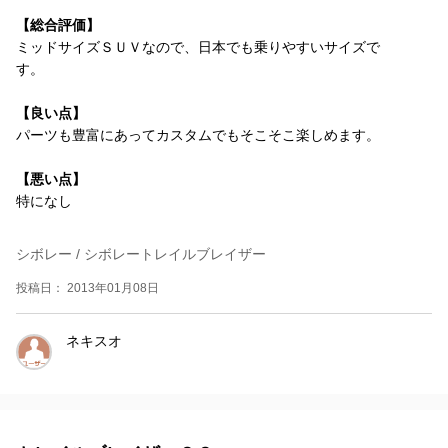
【総合評価】
ミッドサイズＳＵＶなので、日本でも乗りやすいサイズで
す。
【良い点】
パーツも豊富にあってカスタムでもそこそこ楽しめます。
【悪い点】
特になし
シボレー / シボレートレイルブレイザー
投稿日： 2013年01月08日
ネキスオ