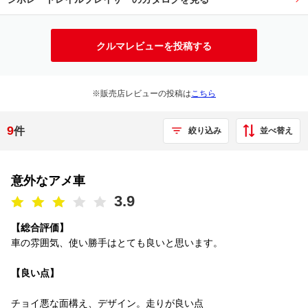
クルマレビューを投稿する
※販売店レビューの投稿は
こちら
9
件
並べ替え
絞り込み
意外なアメ車
3.9
【総合評価】
車の雰囲気、使い勝手はとても良いと思います。
【良い点】
チョイ悪な面構え、デザイン。走りが良い点