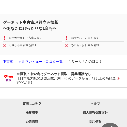
グーネット中古車お役立ち情報
〜あなたにぴったりな1台を〜
メーカーから中古車を探す
車種から中古車を探す
地域から中古車を探す
その他・お役立ち情報
中古車
クルマレビュー・口コミ一覧
もりーんさんの口コミ
車買取・車査定はグーネット買取 営業電話なし
【日本最大級の加盟店数】約30万のデータから予想以上の高額査
定を実現！
質問はコチラ
ヘルプ
推奨環境
個人情報保護方針
企業情報
採用情報