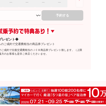
予約する
プレゼント◆
らのご成約で交通費相当の商品券プレゼント
のご成約で往復交通費相当のＪＣＢ商品券プレゼント致します。（上限
遠方のお客様も是非ご来店くださいませ。