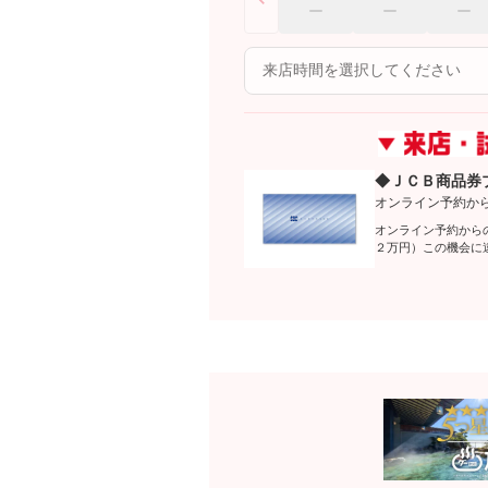
◆ＪＣＢ商品券
オンライン予約か
オンライン予約から
２万円）この機会に