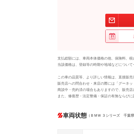
支払総額には、車両本体価格の他、保険料、税
当該価格は、登録等の時期や地域などについて
この車の品質等、より詳しい情報は、直接販売
販売店への問合わせ・来店の際には「グーネット中
商談中・売約済の場合もありますので、販売店
また、修復歴・法定整備・保証の有無ならびに
車両状態
（ＢＭＷ ３シリーズ 千葉