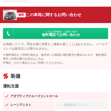
この車両に関するお問い合わせ
無料
まずは在庫確認・見積り依頼
無料電話でお問い合わせ
お気軽にどうぞ。問合せ後に何度もご連絡が届くことはありません。 メールア
ドレスは販売店に公開されません。
※無料電話をご利用の場合は、販売店へお客様の電話番号が通知されます。無料電話
番号ご利用の際の注意点は
こちら
IP電話、ひかり電話からはご利用いただけません。
装備
運転支援
アダプティブクルーズコントロール
：装備あり
レーンアシスト
自動駐車システム
：装備あり
：装備なし