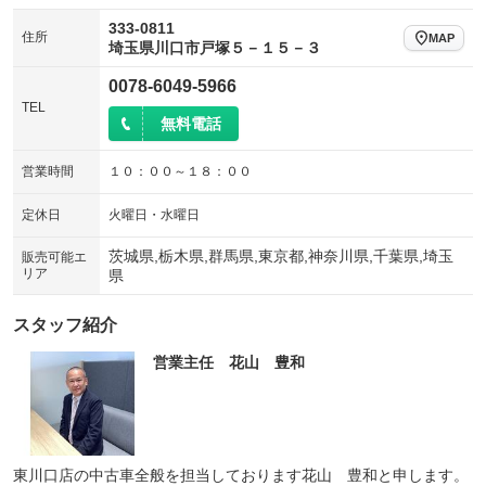
333-0811
住所
MAP
埼玉県川口市戸塚５－１５－３
0078-6049-5966
TEL
無料電話
営業時間
１０：００～１８：００
定休日
火曜日・水曜日
茨城県,栃木県,群馬県,東京都,神奈川県,千葉県,埼玉
販売可能エ
リア
県
スタッフ紹介
営業主任 花山 豊和
東川口店の中古車全般を担当しております花山 豊和と申します。