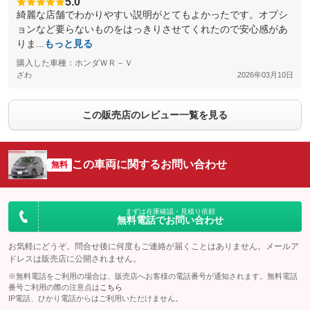
5.0
綺麗な店舗でわかりやすい説明がとてもよかったです。オプシ
ョンなど要らないものをはっきりさせてくれたので安心感があ
りま...
もっと見る
購入した車種：ホンダＷＲ－Ｖ
ざわ
2026年03月10日
この販売店のレビュー一覧を見る
この車両に関するお問い合わせ
無料
まずは在庫確認・見積り依頼
無料電話でお問い合わせ
お気軽にどうぞ。問合せ後に何度もご連絡が届くことはありません。メールア
ドレスは販売店に公開されません。
※無料電話をご利用の場合は、販売店へお客様の電話番号が通知されます。無料電話
番号ご利用の際の注意点は
こちら
IP電話、ひかり電話からはご利用いただけません。