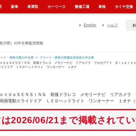
店
新車
車買取
カーリース
整備工場
車検
タイヤ交換
English
ヘルプ
お
神奈川県）の中古車販売情報
リード・神奈川県の中古車
フリード・神奈川県横浜市栄区の中古車
ｏｎｄａＳＥＮＳＩＮＧ 前後ドラレコ メモリーナビ リアカメラ フルセグＴＶ Ｂｌｕｅｔｏ
ライドドア ＬＥＤヘッドライト ワンオーナー １オナ
ｏｎｄａＳＥＮＳＩＮＧ 前後ドラレコ メモリーナビ リアカメラ 
両側電動スライドドア ＬＥＤヘッドライト ワンオーナー １オナ（
は2026/06/21まで掲載されて