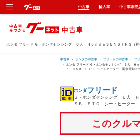
中古車
輸入車
中古車販売
新車
中古車
ホンダ フリード Ｇ ホンダセンシング ６人 ＨｏｎｄａＳＥＮＳＩＮＧ（
輸入車
中古車
ホンダの中古車
フリードの中古車
フ
ホンダ フリード Ｇ・ホンダセンシング ６人 Ｈ
ｈ ＵＳＢ ＥＴＣ シートヒーター 両側電動ス
クルマ買取
フリード
ホンダ
カーリース
Ｇ・ホンダセンシング ６人 Ｈ
ＳＢ ＥＴＣ シートヒーター 
タイヤ交換
このクルマ
整備工場
車検