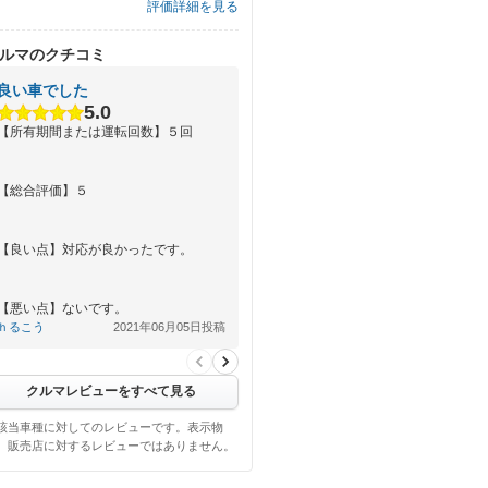
評価詳細を見る
ルマのクチコミ
良い車でした
5.0
【所有期間または運転回数】５回
【総合評価】５
【良い点】対応が良かったです。
【悪い点】ないです。
ｈるこう
2021年06月05日投稿
クルマレビューをすべて見る
該当車種に対してのレビューです。表示物
、販売店に対するレビューではありません。