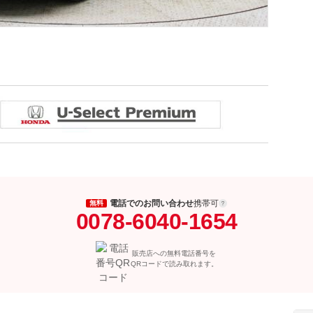
電話でのお問い合わせ
携帯可
無料
0078-6040-1654
販売店への無料電話番号を
QRコードで読み取れます。