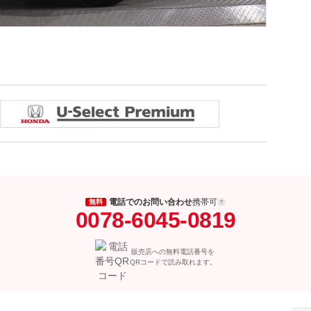
電話でのお問い合わせ
携帯可
無料
0078-6045-0819
販売店への無料電話番号を
QRコードで読み取れます。