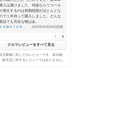
購入は避けました、何故ならリコール
が発生するのは初期段階がほとんどな
ので１年待って購入しました、どんな
製品でも完全な物はあ…
ＹＡＭＡＴＵＲ...
2015年04月04日投稿
クルマレビューをすべて見る
該当車種に対してのレビューです。表示物
、販売店に対するレビューではありません。