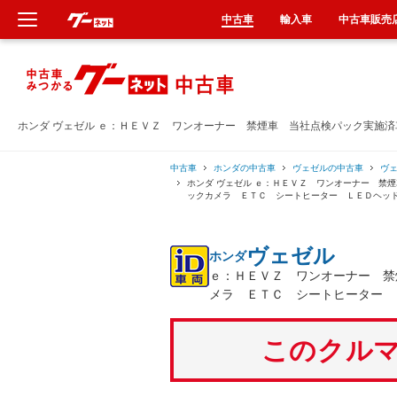
中古車
輸入車
中古車販売
新車
中古車
ホンダ ヴェゼル ｅ：ＨＥＶＺ ワンオーナー 禁煙車 当社点検パック実施
輸入車
中古車
ホンダの中古車
ヴェゼルの中古車
ヴ
ホンダ ヴェゼル ｅ：ＨＥＶＺ ワンオーナー 禁
ックカメラ ＥＴＣ シートヒーター ＬＥＤヘッ
クルマ買取
ヴェゼル
ホンダ
カーリース
ｅ：ＨＥＶＺ ワンオーナー 禁
メラ ＥＴＣ シートヒーター 
タイヤ交換
このクルマ
整備工場
車検