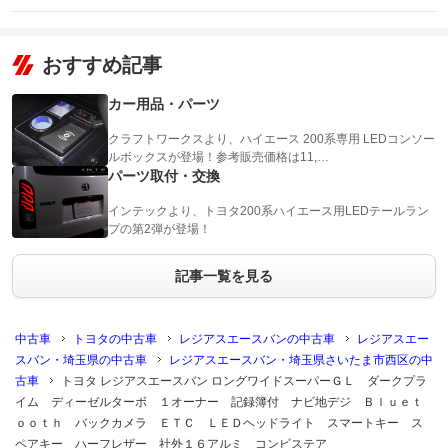
おすすめ記事
カー用品・パーツ
クラフトワークスより、ハイエース 200系専用 LEDコンソー
ルボックスが登場！参考販売価格は11,…
パーツ取付・交換
インテックより、トヨタ200系ハイエース用LEDテールラン
プの第2弾が登場！
記事一覧を見る
中古車
トヨタの中古車
レジアスエースバンの中古車
レジアスエー
スバン・埼玉県の中古車
レジアスエースバン・埼玉県さいたま市西区の中
古車
トヨタ レジアスエースバン ロングワイドスーパーＧＬ ダークプラ
イム ディーゼルターボ １オーナー 記録簿付 ナビ地デジ Ｂｌｕｅｔ
ｏｏｔｈ バックカメラ ＥＴＣ ＬＥＤヘッドライト スマートキー ス
ペアキー ハーフレザー 社外１６アルミ コンビステア