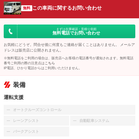
この車両に関するお問い合わせ
無料
まずは在庫確認・見積り依頼
無料電話でお問い合わせ
お気軽にどうぞ。問合せ後に何度もご連絡が届くことはありません。 メールア
ドレスは販売店に公開されません。
※無料電話をご利用の場合は、販売店へお客様の電話番号が通知されます。無料電話
番号ご利用の際の注意点は
こちら
IP電話、ひかり電話からはご利用いただけません。
装備
運転支援
オートクルーズコントロール
：装備なし
レーンアシスト
自動駐車システム
：装備なし
：装備なし
パークアシスト
：装備なし