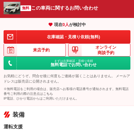
この車両に関するお問い合わせ
無料
現在
0
人
が検討中
在庫確認・見積り依頼(無料)
オンライン
来店予約
商談予約
まずは在庫確認・見積り依頼
無料電話でお問い合わせ
お気軽にどうぞ。問合せ後に何度もご連絡が届くことはありません。 メールア
ドレスは販売店に公開されません。
※無料電話をご利用の場合は、販売店へお客様の電話番号が通知されます。無料電話
番号ご利用の際の注意点は
こちら
IP電話、ひかり電話からはご利用いただけません。
装備
運転支援