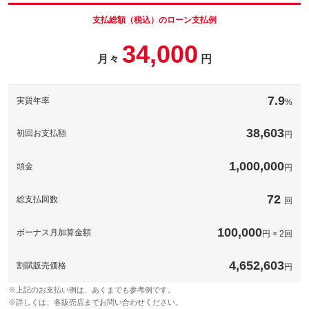
支払総額（税込）のローン支払例
34,000
月々
円
7.9
実質年率
%
38,603
初回お支払額
円
1,000,000
頭金
円
72
総支払回数
回
100,000
ボーナス月加算金額
円 × 2回
4,652,603
割賦販売価格
円
※上記のお支払い例は、あくまでも参考例です。
※詳しくは、各販売店までお問い合わせください。