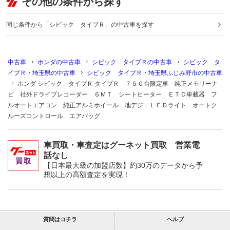
その他の条件から探す
同じ条件から「シビック タイプＲ」の中古車を探す
中古車
ホンダの中古車
シビック タイプＲの中古車
シビック タ
イプＲ・埼玉県の中古車
シビック タイプＲ・埼玉県ふじみ野市の中古車
ホンダ シビック タイプＲ タイプＲ ７５０台限定車 純正メモリーナ
ビ 社外ドライブレコーダー ６ＭＴ シートヒーター ＥＴＣ車載器 フ
ルオートエアコン 純正アルミホイール 地デジ ＬＥＤライト オートク
ルーズコントロール エアバッグ
車買取・車査定はグーネット買取 営業電
話なし
【日本最大級の加盟店数】約30万のデータから予
想以上の高額査定を実現！
質問はコチラ
ヘルプ