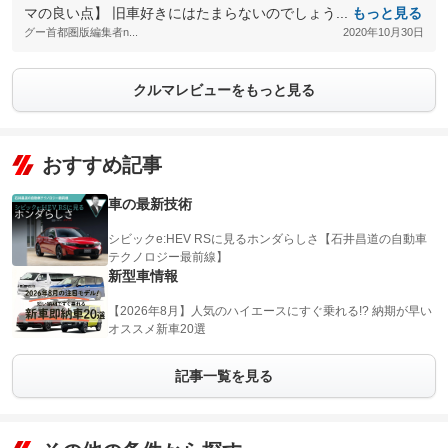
マの良い点】 旧車好きにはたまらないのでしょう...
もっと見る
グー首都圏版編集者n...
2020年10月30日
クルマレビューをもっと見る
おすすめ記事
車の最新技術
シビックe:HEV RSに見るホンダらしさ【石井昌道の自動車
テクノロジー最前線】
新型車情報
【2026年8月】人気のハイエースにすぐ乗れる!? 納期が早い
オススメ新車20選
記事一覧を見る