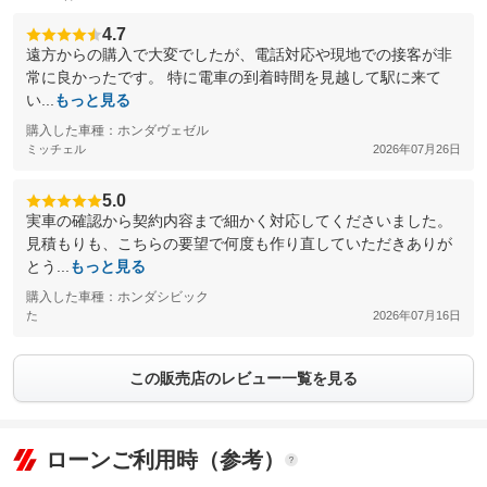
4.7
遠方からの購入で大変でしたが、電話対応や現地での接客が非
常に良かったです。 特に電車の到着時間を見越して駅に来て
い...
もっと見る
購入した車種：ホンダヴェゼル
ミッチェル
2026年07月26日
5.0
実車の確認から契約内容まで細かく対応してくださいました。
見積もりも、こちらの要望で何度も作り直していただきありが
とう...
もっと見る
購入した車種：ホンダシビック
た
2026年07月16日
この販売店のレビュー一覧を見る
ローンご利用時（参考）