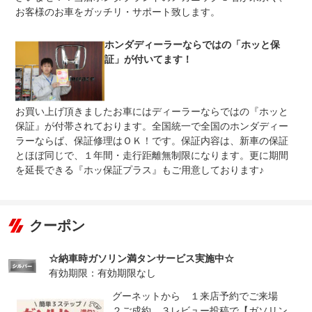
お客様のお車をガッチリ・サポート致します。
ホンダディーラーならではの「ホッと保
証」が付いてます！
お買い上げ頂きましたお車にはディーラーならではの『ホッと
保証』が付帯されております。全国統一で全国のホンダディー
ラーならば、保証修理はＯＫ！です。保証内容は、新車の保証
とほぼ同じで、１年間・走行距離無制限になります。更に期間
を延長できる『ホッ保証プラス』もご用意しております♪
クーポン
☆納車時ガソリン満タンサービス実施中☆
有効期限：有効期限なし
グーネットから １来店予約でご来場
２ご成約 ３レビュー投稿で【ガソリン