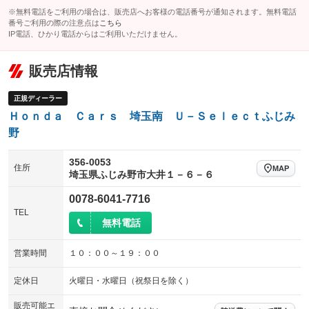
※無料電話をご利用の場合は、販売店へお客様の電話番号が通知されます。無料電話
番号ご利用の際の注意点は
こちら
IP電話、ひかり電話からはご利用いただけません。
販売店情報
正規ディーラー
Ｈｏｎｄａ Ｃａｒｓ 埼玉南 Ｕ－Ｓｅｌｅｃｔふじみ
野
356-0053
住所
MAP
埼玉県ふじみ野市大井１－６－６
0078-6041-7716
TEL
無料電話
営業時間
１０：００～１９：００
定休日
火曜日・水曜日（祝祭日を除く）
販売可能エ