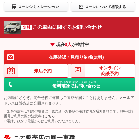
ローンシミュレーション
ローンについて相談する
この車両に関するお問い合わせ
無料
現在
0
人
が検討中
在庫確認・見積り依頼(無料)
オンライン
来店予約
商談予約
まずは在庫確認・見積り依頼
無料電話でお問い合わせ
お気軽にどうぞ。問合せ後に何度もご連絡が届くことはありません。メールア
ドレスは販売店に公開されません。
※無料電話をご利用の場合は、販売店へお客様の電話番号が通知されます。無料電話
番号ご利用の際の注意点は
こちら
IP電話、ひかり電話からはご利用いただけません。
この販売店の同一車種