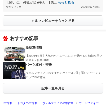
【良い点】 外観が恰好良い 【悪...
もっと見る
タカラヒッサ
2020年07月10日
クルマレビューをもっと見る
おすすめ記事
新型車情報
【2026年8月】人気のハイエースにすぐ乗れる!? 納期が早い
オススメ新車20選
パーツ取付・交換
ヴェルファイアにおすすめのホイール9選｜選び方やインチ
アップの注意点
記事一覧を見る
中古車
トヨタの中古車
ヴェルファイアの中古車
ヴェルファイア・