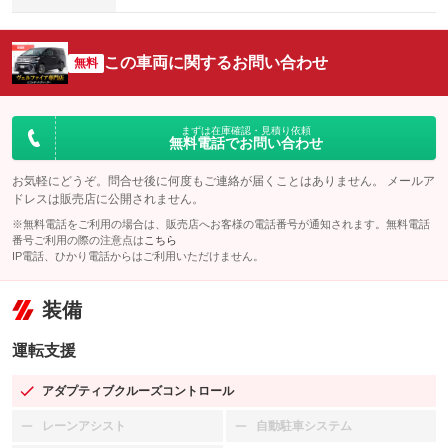
この車両に関するお問い合わせ
無料
まずは在庫確認・見積り依頼
無料電話でお問い合わせ
お気軽にどうぞ。問合せ後に何度もご連絡が届くことはありません。 メールア
ドレスは販売店に公開されません。
※無料電話をご利用の場合は、販売店へお客様の電話番号が通知されます。無料電話
番号ご利用の際の注意点は
こちら
IP電話、ひかり電話からはご利用いただけません。
装備
運転支援
アダプティブクルーズコントロール
：装備あり
レーンアシスト
自動駐車システム
：装備なし
：装備なし