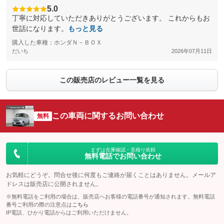
5.0
丁寧に対応していただきありがとうございます。 これからもお
世話になります。
もっと見る
購入した車種：ホンダＮ－ＢＯＸ
だいち
2026年07月11日
この販売店のレビュー一覧を見る
この車両に関するお問い合わせ
無料
まずは在庫確認・見積り依頼
無料電話でお問い合わせ
お気軽にどうぞ。問合せ後に何度もご連絡が届くことはありません。メールア
ドレスは販売店に公開されません。
※無料電話をご利用の場合は、販売店へお客様の電話番号が通知されます。無料電話
番号ご利用の際の注意点は
こちら
IP電話、ひかり電話からはご利用いただけません。