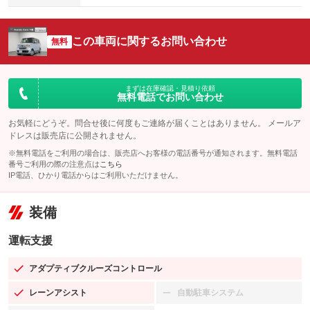
この車両に関するお問い合わせ
無料
まずは在庫確認・見積り依頼
無料電話でお問い合わせ
お気軽にどうぞ。問合せ後に何度もご連絡が届くことはありません。 メールア
ドレスは販売店に公開されません。
※無料電話をご利用の場合は、販売店へお客様の電話番号が通知されます。無料電話
番号ご利用の際の注意点は
こちら
IP電話、ひかり電話からはご利用いただけません。
装備
運転支援
アダプティブクルーズコントロール
：装備あり
レーンアシスト
自動駐車システム
：装備あり
：装備なし