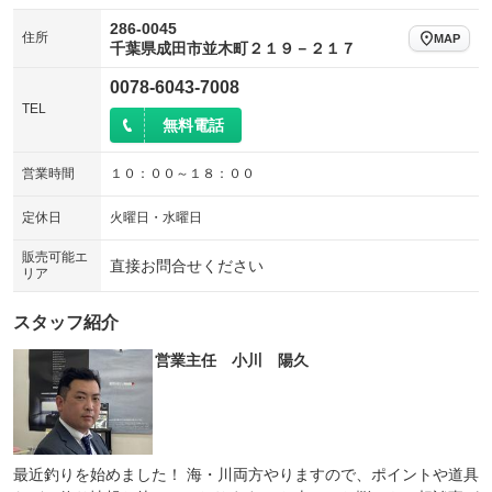
286-0045
住所
MAP
千葉県成田市並木町２１９－２１７
0078-6043-7008
TEL
無料電話
営業時間
１０：００～１８：００
定休日
火曜日・水曜日
販売可能エ
直接お問合せください
リア
スタッフ紹介
営業主任 小川 陽久
最近釣りを始めました！ 海・川両方やりますので、ポイントや道具