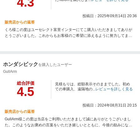
4.3
投稿日：2025年09月14日 20:36
販売店からの返答
くろ様この度はユーセレクト富里インターにてこ購入いただきましてありが
とうございました。これからもお客様のご希望に添えるように努力してまい
りますので今後ともよろしくお願します。
ホンダシビック
を購入したユーザー
GullArm
総合評価
見積もりは、総額表示そのままでした。初め
4.5
ての車購入、遠隔地の...
レビューを詳しく見る
投稿日：2024年08月31日 20:15
販売店からの返答
GullArm様この度は当店をご利用いただきまして誠にありがとうございまし
た。このようなお褒めの言葉をいただき嬉しいとともに、今後の励みになり
ます。これからもお客様にご満足いただけるよう努力してまいりますので今
後ともよろしくお願い致します。また何かお気づきの点等ございましたらご