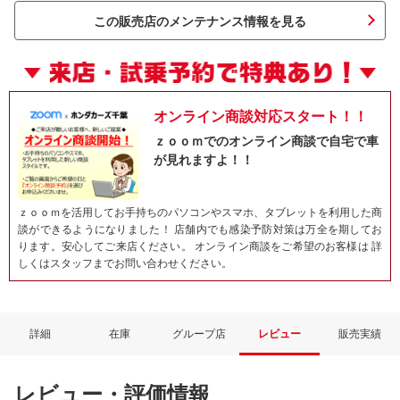
この販売店のメンテナンス情報を見る
オンライン商談対応スタート！！
ｚｏｏｍでのオンライン商談で自宅で車
が見れますよ！！
ｚｏｏｍを活用してお手持ちのパソコンやスマホ、タブレットを利用した商
ネット予約でキャンペーンに応募しよ
談ができるようになりました！ 店舗内でも感染予防対策は万全を期してお
ります。安心してご来店ください。 オンライン商談をご希望のお客様は 詳
しくはスタッフまでお問い合わせください。
詳細
在庫
グループ店
レビュー
販売実績
レビュー・評価情報