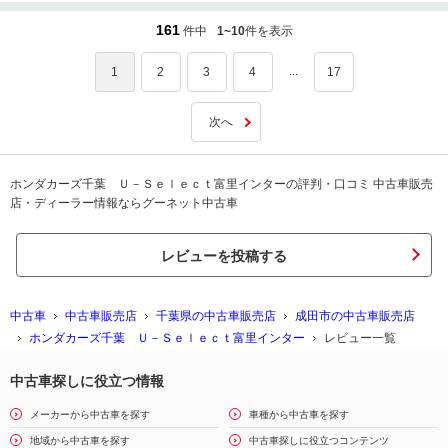
遠慮なくお申し付け下さい。
161
件中
1~10
件を表示
...
1
2
3
4
17
次へ
ホンダカーズ千葉 Ｕ－Ｓｅｌｅｃｔ富里インターの評判・口コミ 中古車販売
店・ディーラー情報ならグーネット中古車
レビューを投稿する
中古車
中古車販売店
千葉県の中古車販売店
成田市の中古車販売店
ホンダカーズ千葉 Ｕ－Ｓｅｌｅｃｔ富里インター
レビュー一覧
中古車探しに役立つ情報
メーカーから中古車を探す
車種から中古車を探す
地域から中古車を探す
中古車探しに役立つコンテンツ