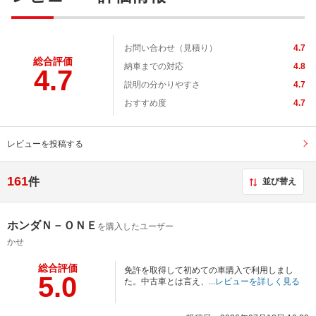
お問い合わせ（見積り）
4.7
総合評価
納車までの対応
4.8
4.7
説明の分かりやすさ
4.7
おすすめ度
4.7
レビューを投稿する
161
件
並び替え
ホンダＮ－ＯＮＥ
を購入したユーザー
かせ
総合評価
免許を取得して初めての車購入で利用しまし
5.0
た。中古車とは言え、...
レビューを詳しく見る