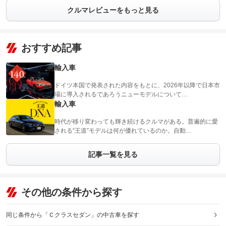
クルマレビューをもっと見る
おすすめ記事
輸入車
ドイツ本国で発表された内容をもとに、2026年以降で日本市
場に導入されるであろうニューモデルについて…
輸入車
時代が移り変わっても輝き続けるクルマがある。普遍的に愛
される“王道”モデルは何が優れているのか。自動…
記事一覧を見る
その他の条件から探す
同じ条件から「Ｃクラスセダン」の中古車を探す