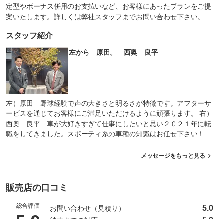
定型やボーナス併用のお支払いなど、お客様にあったプランをご提
案いたします。詳しくは弊社スタッフまでお問い合わせ下さい。
スタッフ紹介
左から 原田。 西奥 良平
左）原田 野球経験で声の大きさと明るさが特徴です。アフターサ
ービスを通じてお客様にご満足いただけるように頑張ります。 右）
西奥 良平 車が大好きすぎて仕事にしたいと思い２０２１年に転
職をしてきました。スポーティ系の車種の知識はお任せ下さい！
メッセージをもっと見る
販売店の口コミ
総合評価
5.0
お問い合わせ（見積り）