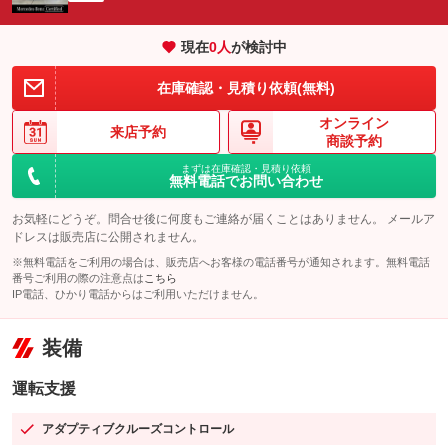
現在
0
人
が検討中
在庫確認・見積り依頼(無料)
オンライン
来店予約
商談予約
まずは在庫確認・見積り依頼
無料電話でお問い合わせ
お気軽にどうぞ。問合せ後に何度もご連絡が届くことはありません。 メールア
ドレスは販売店に公開されません。
※無料電話をご利用の場合は、販売店へお客様の電話番号が通知されます。無料電話
番号ご利用の際の注意点は
こちら
IP電話、ひかり電話からはご利用いただけません。
装備
運転支援
アダプティブクルーズコントロール
：装備あり