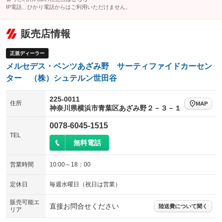
IP電話、ひかり電話からはご利用いただけません。
販売店情報
正規ディーラー
メルセデス・ベンツあざみ野 サーティファイドカーセン
ター （株）シュテルン世田谷
225-0011
住所
MAP
神奈川県横浜市青葉区あざみ野２－３－１
0078-6045-1515
TEL
無料電話
営業時間
10:00～18：00
定休日
毎週水曜日（祝日は営業）
販売可能エ
直接お問合せください
陸送費について聞く
リア