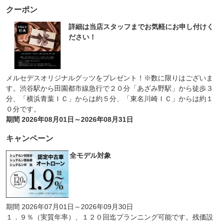
クーポン
詳細は当店スタッフまでお気軽にお申し付けく
ださい！
メルセデスオリジナルグッツをプレゼント！※数に限りはございま
す。渋谷駅から田園都市線急行で２０分「あざみ野駅」から徒歩３
分、「横浜青葉ＩＣ」からは約５分、「東名川崎ＩＣ」からは約１
０分です。
期間 2026年08月01日～2026年08月31日
キャンペーン
全モデル対象
期間 2026年07月01日～2026年09月30日
１．９％（実質年率）、１２０回迄プランニング可能です。残価設