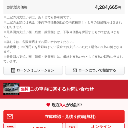
4,284,665
割賦販売価格
円
※上記のお支払い例は、あくまでも参考例です。
※上記の金額には税金（車両本体価格(税込)の消費税除く）とその他諸費用は含まれ
ておりません。
※最終回お支払い額（残価・据置額）は、下取り価格を保証するものではありませ
ん。
※詳しくは、各販売店までお問い合わせください。
※諸費用（19.5万円）を登録時までに現金でお支払いいただく場合の支払い例となり
ます。
※最終回お支払い額（残価・据置額）は、最終お支払い分として支払い回数に含まれ
ています。
ローンシミュレーション
ローンについて相談する
この車両に関するお問い合わせ
無料
現在
0
人
が検討中
在庫確認・見積り依頼(無料)
オンライン