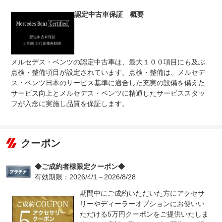
法定整備
項目にも及ぶ正規販売店の徹底した点検、整備を経て、基
について
準をクリアした車だけの安心と品質をご提供致します。
認定中古車保証 概要
メルセデス・ベンツの認定中古車は、最大１００項目にも及ぶ
点検・整備項目が設定されています。点検・整備は、メルセデ
ス・ベンツ日本のサービス基準に適合した充実の設備を備えた
サービス向上とメルセデス・ベンツに精通したサービススタッ
フが入念に実施し品質を保証します。
クーポン
◆ご成約者様限定クーポン◆
有効期限：2026/4/1～2026/8/28
期間中にご成約いただいた方にアクセサ
リーやディーラーオプションにお使いい
ただける5万円クーポンをご提供いたしま