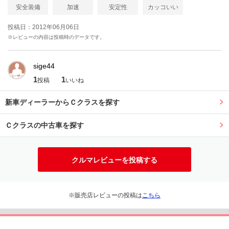
安全装備
加速
安定性
カッコいい
投稿日：2012年06月06日
※レビューの内容は投稿時のデータです。
sige44
1
1
投稿
いいね
新車ディーラーからＣクラスを探す
Ｃクラスの中古車を探す
クルマレビューを投稿する
※販売店レビューの投稿は
こちら