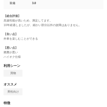
装備
3.0
【総合評価】
高速性能が高いため、満足してます。
10年経過しましたが、細かい部分以外の故障はありません。
【良い点】
外車を楽しむことができる
【悪い点】
燃費が悪い
ハイオク仕様
利用シーン
買物
オススメ
男性向け
特徴