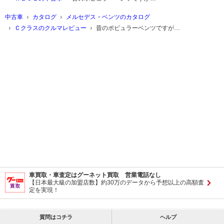
中古車
カタログ
メルセデス・ベンツのカタログ
Ｃクラスのクルマレビュー
昔のポピュラーベンツですが…
車買取・車査定はグーネット買取 営業電話なし
【日本最大級の加盟店数】約30万のデータから予想以上の高額査
定を実現！
質問はコチラ
ヘルプ