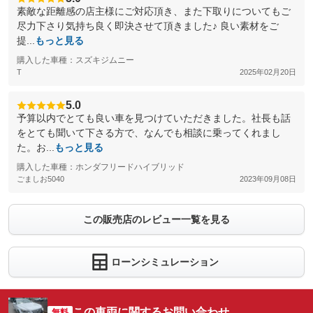
素敵な距離感の店主様にご対応頂き、また下取りについてもご
尽力下さり気持ち良く即決させて頂きました♪ 良い素材をご
提...
もっと見る
購入した車種：スズキジムニー
T
2025年02月20日
5.0
予算以内でとても良い車を見つけていただきました。社長も話
をとても聞いて下さる方で、なんでも相談に乗ってくれまし
た。お...
もっと見る
購入した車種：ホンダフリードハイブリッド
ごましお5040
2023年09月08日
この販売店のレビュー一覧を見る
ローンシミュレーション
この車両に関するお問い合わせ
無料