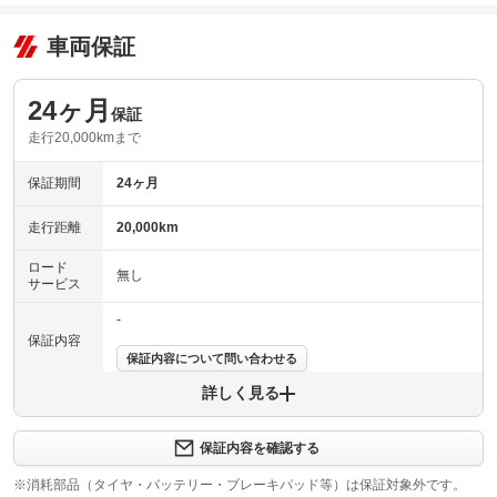
車両保証
24ヶ月
保証
走行20,000kmまで
保証期間
24ヶ月
走行距離
20,000km
ロード
無し
サービス
-
保証内容
保証内容について問い合わせる
詳しく見る
保証項目
-
修理回数
-
保証内容を確認する
※消耗部品（タイヤ・バッテリー・ブレーキパッド等）は保証対象外です。
上限金額
-