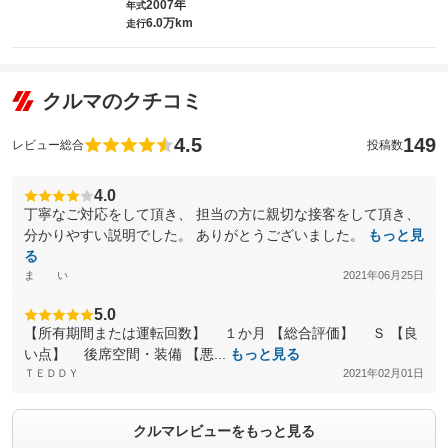
2007年
年式
6.0万km
走行
クルマのクチコミ
4.5
149
レビュー総合
投稿数
4.0
丁寧なご対応をして頂き、 担当の方に親切な接客をして頂き、
分かりやすい説明でした。 ありがとうございました。
もっと見
る
ま い
2021年06月25日
5.0
【所有期間または運転回数】 １か月 【総合評価】 Ｓ 【良
い点】 後席空間・装備 【悪...
もっと見る
ＴＥＤＤＹ
2021年02月01日
クルマレビューをもっと見る