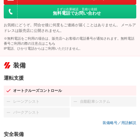
まずは在庫確認・見積り依頼
無料電話でお問い合わせ
お気軽にどうぞ。問合せ後に何度もご連絡が届くことはありません。 メールア
ドレスは販売店に公開されません。
※無料電話をご利用の場合は、販売店へお客様の電話番号が通知されます。無料電話
番号ご利用の際の注意点は
こちら
IP電話、ひかり電話からはご利用いただけません。
装備
運転支援
オートクルーズコントロール
：装備あり
レーンアシスト
自動駐車システム
：装備なし
：装備なし
パークアシスト
：装備なし
装備略号／用語解説
安全装備