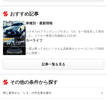
おすすめ記事
車種別・最新情報
レクサスのフラッグシップセダン「LS」を一部改良して発売
した。メーカー希望小売価格11,110,00…
カーライフ
一度は乗ってみたい！そんな高級車のイメージについて5000
人に調査！
記事一覧を見る
その他の条件から探す
同じ条件から「ＬＳ」の中古車を探す