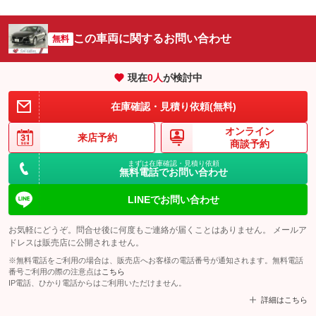
この車両に関するお問い合わせ
無料
現在
0
人
が検討中
在庫確認・見積り依頼(無料)
オンライン
来店予約
商談予約
まずは在庫確認・見積り依頼
無料電話でお問い合わせ
LINEでお問い合わせ
お気軽にどうぞ。問合せ後に何度もご連絡が届くことはありません。 メールア
ドレスは販売店に公開されません。
※無料電話をご利用の場合は、販売店へお客様の電話番号が通知されます。無料電話
番号ご利用の際の注意点は
こちら
IP電話、ひかり電話からはご利用いただけません。
詳細はこちら