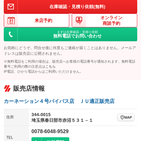
在庫確認・見積り依頼(無料)
オンライン
来店予約
商談予約
まずは在庫確認・見積り依頼
無料電話でお問い合わせ
お気軽にどうぞ。問合せ後に何度もご連絡が届くことはありません。メールア
ドレスは販売店に公開されません。
※無料電話をご利用の場合は、販売店へお客様の電話番号が通知されます。無料電話
番号ご利用の際の注意点は
こちら
IP電話、ひかり電話からはご利用いただけません。
販売店情報
カーネーション４号バイパス店 ＪＵ適正販売店
344-0015
住所
MAP
埼玉県春日部市赤沼５３１－１
0078-6048-9529
TEL