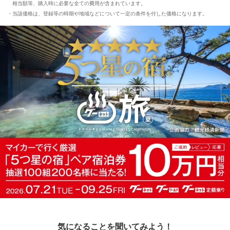
相当額等、購入時に必要な全ての費用が含まれています。
当該価格は、登録等の時期や地域などについて一定の条件を付した価格になります。
気になることを聞いてみよう！