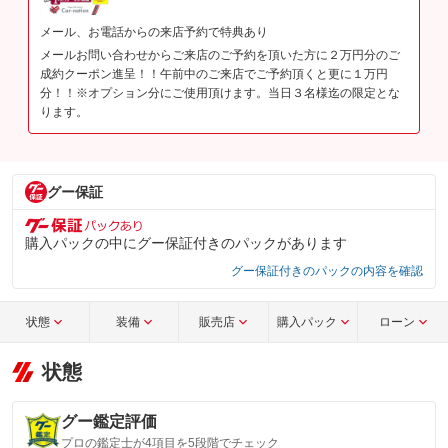
メール、お電話からの来店予約で特典あり
メールお問い合わせからご来店のご予約を頂いた方に２万円分のご
成約クーポン進呈！！午前中のご来店でご予約頂くと更に１万円
分！！※オプション分にご使用頂けます。当日３名様迄の限定とな
ります。
グー保証
購入パックの中にグー保証付きのパックがあります
グー保証付きのパックの内容を確認
状態
装備
販売店
購入パック
ローン
状態
グー鑑定評価
プロの鑑定士が4項目を5段階でチェック