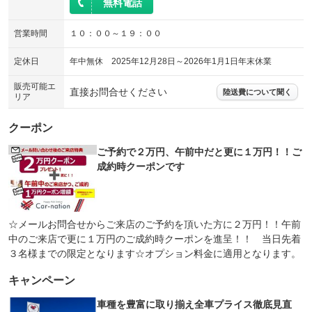
無料電話
営業時間
１０：００～１９：００
定休日
年中無休 2025年12月28日～2026年1月1日年末休業
販売可能エ
直接お問合せください
陸送費について聞く
リア
クーポン
ご予約で２万円、午前中だと更に１万円！！ご
成約時クーポンです
☆メールお問合せからご来店のご予約を頂いた方に２万円！！午前
中のご来店で更に１万円のご成約時クーポンを進呈！！ 当日先着
３名様までの限定となります☆オプション料金に適用となります。
キャンペーン
車種を豊富に取り揃え全車プライス徹底見直