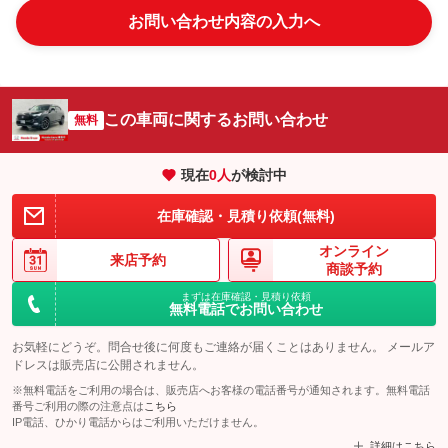
お問い合わせ内容の入力へ
この車両に関するお問い合わせ
無料
現在
0
人
が検討中
在庫確認・見積り依頼(無料)
オンライン
来店予約
商談予約
まずは在庫確認・見積り依頼
無料電話でお問い合わせ
お気軽にどうぞ。問合せ後に何度もご連絡が届くことはありません。 メールア
ドレスは販売店に公開されません。
※無料電話をご利用の場合は、販売店へお客様の電話番号が通知されます。無料電話
番号ご利用の際の注意点は
こちら
IP電話、ひかり電話からはご利用いただけません。
詳細はこちら