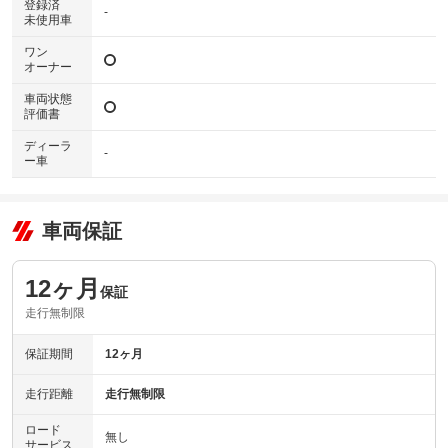
登録済
-
未使用車
ワン
オーナー
車両状態
評価書
ディーラ
-
ー車
車両保証
12ヶ月
保証
走行無制限
保証期間
12ヶ月
走行距離
走行無制限
ロード
無し
サービス