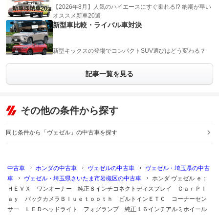
【2026年8月】人気のハイエースにすぐ乗れる!? 納期が早い
オススメ新車20選
新型車比較・ライバル車対決
新型キックスの登場でコンパクトSUV選びはどう変わる？
記事一覧を見る
その他の条件から探す
同じ条件から「ヴェゼル」の中古車を探す
中古車
ホンダの中古車
ヴェゼルの中古車
ヴェゼル・埼玉県の中古
車
ヴェゼル・埼玉県さいたま市岩槻区の中古車
ホンダ ヴェゼル ｅ：
ＨＥＶＸ ワンオーナー 純正８インチコネクトディスプレイ ＣａｒＰｌ
ａｙ バックカメラＢｌｕｅｔｏｏｔｈ ビルトインＥＴＣ コーナーセン
サー ＬＥＤヘッドライト フォグランプ 純正１６インチアルミホイール