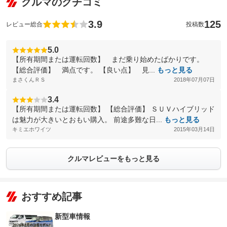
クルマのクチコミ
3.9
125
レビュー総合
投稿数
5.0
【所有期間または運転回数】 まだ乗り始めたばかりです。
【総合評価】 満点です。 【良い点】 見...
もっと見る
まさくんＲＳ
2018年07月07日
3.4
【所有期間または運転回数】 【総合評価】 ＳＵＶハイブリッド
は魅力が大きいとおもい購入。 前途多難な日...
もっと見る
キミエホワイツ
2015年03月14日
クルマレビューをもっと見る
おすすめ記事
新型車情報