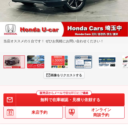
当店オススメの１台です！ ぜひお気軽にお問い合わせください！
画像をリクエストする
販売店からメールで
最短即日
にご連絡
無料で在庫確認・見積り依頼する
オンライン
来店予約
商談予約