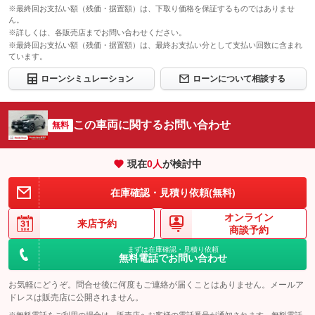
※最終回お支払い額（残価・据置額）は、下取り価格を保証するものではありませ
ん。
※詳しくは、各販売店までお問い合わせください。
※最終回お支払い額（残価・据置額）は、最終お支払い分として支払い回数に含まれ
ています。
ローンシミュレーション
ローンについて相談する
この車両に関するお問い合わせ
無料
現在
0
人
が検討中
在庫確認・見積り依頼(無料)
オンライン
来店予約
商談予約
まずは在庫確認・見積り依頼
無料電話でお問い合わせ
お気軽にどうぞ。問合せ後に何度もご連絡が届くことはありません。メールア
ドレスは販売店に公開されません。