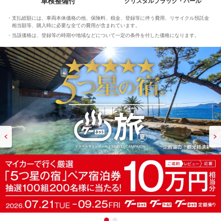
車検整備付
クリスタルブラック・パール
支払総額には、車両本体価格の他、保険料、税金、登録等に伴う費用、リサイクル預託金
相当額等、購入時に必要な全ての費用が含まれています。
当該価格は、登録等の時期や地域などについて一定の条件を付した価格になります。