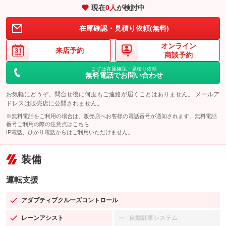
現在
0
人
が検討中
在庫確認・見積り依頼(無料)
オンライン
来店予約
商談予約
まずは在庫確認・見積り依頼
無料電話でお問い合わせ
お気軽にどうぞ。問合せ後に何度もご連絡が届くことはありません。 メールア
ドレスは販売店に公開されません。
※無料電話をご利用の場合は、販売店へお客様の電話番号が通知されます。無料電話
番号ご利用の際の注意点は
こちら
IP電話、ひかり電話からはご利用いただけません。
装備
運転支援
アダプティブクルーズコントロール
：装備あり
レーンアシスト
自動駐車システム
：装備あり
：装備なし