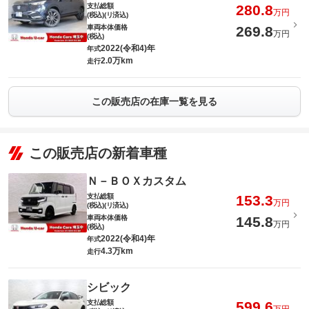
支払総額
280.8
万円
(税込)(リ済込)
車両本体価格
269.8
万円
(税込)
2022(令和4)年
年式
2.0万km
走行
この販売店の在庫一覧を見る
この販売店の新着車種
Ｎ－ＢＯＸカスタム
支払総額
153.3
万円
(税込)(リ済込)
車両本体価格
145.8
万円
(税込)
2022(令和4)年
年式
4.3万km
走行
シビック
支払総額
599.6